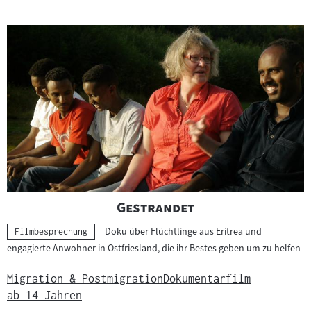
"
"
Gestrandet
Doku über Flüchtlinge aus Eritrea und
Kategorie:
Filmbesprechung
engagierte Anwohner in Ostfriesland, die ihr Bestes geben um zu helfen
Migration & Postmigration
Dokumentarfilm
ab 14 Jahren