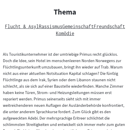
Thema
Flucht & Asyl
Rassismus
Gemeinschaft
Freundschaft
Komödie
Als Touristikunternehmer ist der umtriebige Primus recht glücklos.
Doch die Idee, sein Hotel im menschenleeren Norden Norwegens zur
Flüchtlingsunterkunft umzubauen, bringt ihn wieder auf Trab. Warum
nicht aus einer aktuellen Notsituation Kapital schlagen? Die fünfzig
Flüchtlinge aus dem Irak, Syrien oder dem Libanon staunen nicht
schlecht, als sie sich auf einer Baustelle wiederfinden. Manche Zimmer
haben keine Türen, Strom- und Heizungsleitungen müssen erst
repariert werden. Primus seinerseits sieht sich mit immer
weitreichenderen neuen Auflagen der Ausländerbehörde konfrontiert,
die unter anderem Sprachkurse fordert. Zum Glück gibt es den
aufgeweckten Adebi. Der mehrsprachige Eritreer schlichtet die
schlimmsten Streitigkeiten und entwickelt sich immer mehr zum guten