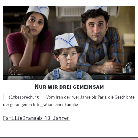
"
"
Nur wir drei gemeinsam
Vom Iran der 70er Jahre bis Paris: die Geschichte
Kategorie:
Filmbesprechung
der gelungenen Integration einer Familie
Familie
Drama
ab 13 Jahren