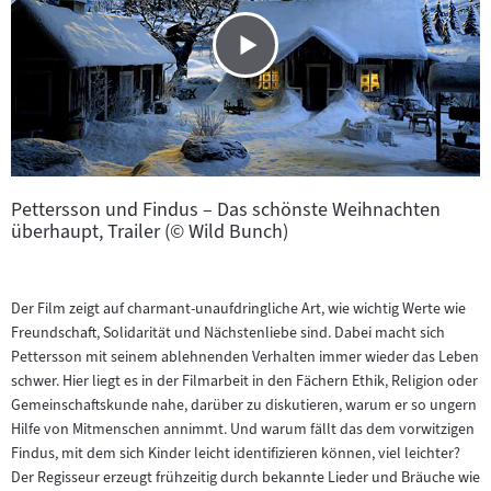
Pettersson und Findus – Das schönste Weihnachten
überhaupt, Trailer (© Wild Bunch)
Der Film zeigt auf charmant-unaufdringliche Art, wie wichtig Werte wie
Freundschaft, Solidarität und Nächstenliebe sind. Dabei macht sich
Pettersson mit seinem ablehnenden Verhalten immer wieder das Leben
schwer. Hier liegt es in der Filmarbeit in den Fächern Ethik, Religion oder
Gemeinschaftskunde nahe, darüber zu diskutieren, warum er so ungern
Hilfe von Mitmenschen annimmt. Und warum fällt das dem vorwitzigen
Findus, mit dem sich Kinder leicht identifizieren können, viel leichter?
Der Regisseur erzeugt frühzeitig durch bekannte Lieder und Bräuche wie