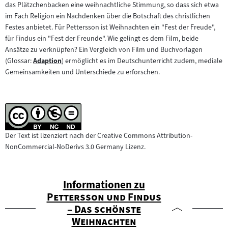
das Plätzchenbacken eine weihnachtliche Stimmung, so dass sich etwa
im Fach Religion ein Nachdenken über die Botschaft des christlichen
Festes anbietet. Für Pettersson ist Weihnachten ein "Fest der Freude",
für Findus ein "Fest der Freunde". Wie gelingt es dem Film, beide
Ansätze zu verknüpfen? Ein Vergleich von Film und Buchvorlagen
(Glossar:
Adaption
) ermöglicht es im Deutschunterricht zudem, mediale
Zum
Gemeinsamkeiten und Unterschiede zu erforschen.
Inhalt:
Der Text ist lizenziert nach der Creative Commons Attribution-
NonCommercial-NoDerivs 3.0 Germany Lizenz.
Informationen zu
"
Pettersson und Findus
– Das schönste
Weihnachten