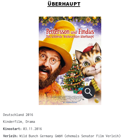
"
überhaupt
Deutschland 2016
Kinderfilm, Drama
Kinostart:
03.11.2016
Verleih:
Wild Bunch Germany GmbH (ehemals Senator Film Verleih)