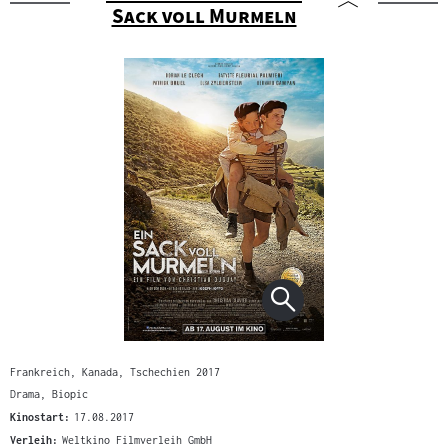
"
Sack voll Murmeln
Frankreich, Kanada, Tschechien 2017
Drama, Biopic
Kinostart:
17.08.2017
Verleih:
Weltkino Filmverleih GmbH