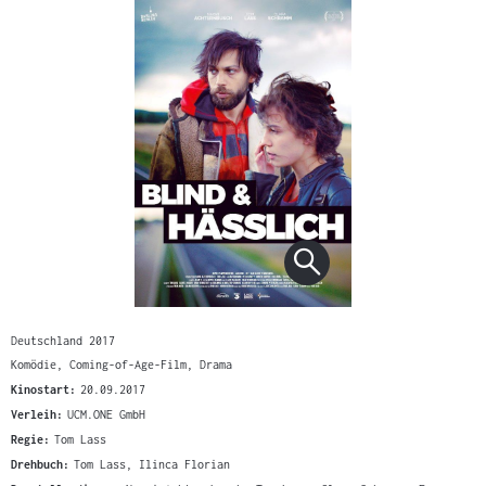
Deutschland 2017
Komödie, Coming-of-Age-Film, Drama
Kinostart:
20.09.2017
Verleih:
UCM.ONE GmbH
Regie:
Tom Lass
Drehbuch:
Tom Lass, Ilinca Florian