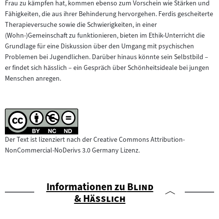
Frau zu kämpfen hat, kommen ebenso zum Vorschein wie Stärken und
Fähigkeiten, die aus ihrer Behinderung hervorgehen. Ferdis gescheiterte
Therapieversuche sowie die Schwierigkeiten, in einer
(Wohn-)Gemeinschaft zu funktionieren, bieten im Ethik-Unterricht die
Grundlage für eine Diskussion über den Umgang mit psychischen
Problemen bei Jugendlichen. Darüber hinaus könnte sein Selbstbild –
er findet sich hässlich – ein Gespräch über Schönheitsideale bei jungen
Menschen anregen.
Der Text ist lizenziert nach der Creative Commons Attribution-
NonCommercial-NoDerivs 3.0 Germany Lizenz.
"
Informationen zu
Blind
"
& Hässlich