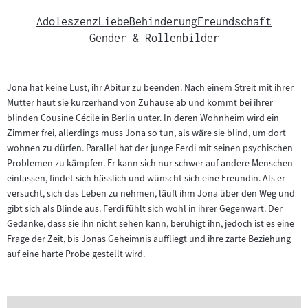
Adoleszenz
Liebe
Behinderung
Freundschaft
Gender & Rollenbilder
Jona hat keine Lust, ihr Abitur zu beenden. Nach einem Streit mit ihrer
Mutter haut sie kurzerhand von Zuhause ab und kommt bei ihrer
blinden Cousine Cécile in Berlin unter. In deren Wohnheim wird ein
Zimmer frei, allerdings muss Jona so tun, als wäre sie blind, um dort
wohnen zu dürfen. Parallel hat der junge Ferdi mit seinen psychischen
Problemen zu kämpfen. Er kann sich nur schwer auf andere Menschen
einlassen, findet sich hässlich und wünscht sich eine Freundin. Als er
versucht, sich das Leben zu nehmen, läuft ihm Jona über den Weg und
gibt sich als Blinde aus. Ferdi fühlt sich wohl in ihrer Gegenwart. Der
Gedanke, dass sie ihn nicht sehen kann, beruhigt ihn, jedoch ist es eine
Frage der Zeit, bis Jonas Geheimnis auffliegt und ihre zarte Beziehung
auf eine harte Probe gestellt wird.