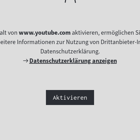
alt von
www.youtube.com
aktivieren, ermöglichen S
tere Informationen zur Nutzung von Drittanbieter-In
Datenschutzerklärung.
Externer
Datenschutzerklärung anzeigen
Link:
Aktivieren