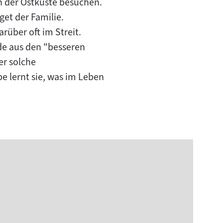
an der Ostküste besuchen.
et der Familie.
rüber oft im Streit.
de aus den "besseren
er solche
 lernt sie, was im Leben