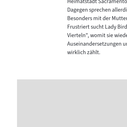
Heimatstadt Sacramento 
Dagegen sprechen allerdi
Besonders mit der Mutter,
Frustriert sucht Lady B
Vierteln", womit sie wied
Auseinandersetzungen und
wirklich zählt.