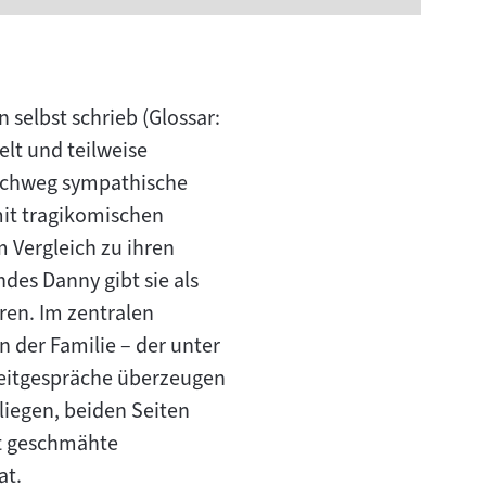
n selbst schrieb (Glossar:
lt und teilweise
urchweg sympathische
 mit tragikomischen
m Vergleich zu ihren
ndes Danny gibt sie als
ren. Im zentralen
on der Familie – der unter
treitgespräche überzeugen
liegen, beiden Seiten
aft geschmähte
at.