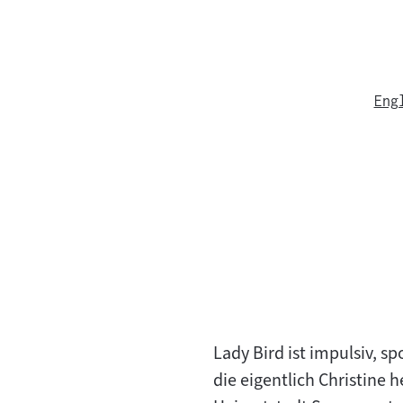
Eng
Lady Bird ist impulsiv, s
die eigentlich Christine 