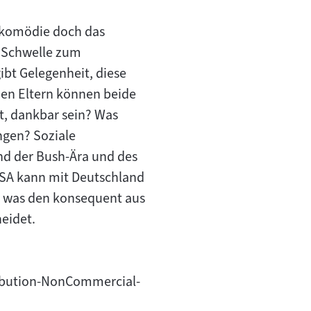
dkomödie doch das
 Schwelle zum
ibt Gelegenheit, diese
den Eltern können beide
t, dankbar sein? Was
ngen? Soziale
nd der Bush-Ära und des
USA kann mit Deutschland
n, was den konsequent aus
eidet.
tribution-NonCommercial-