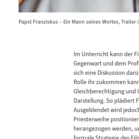
Papst Franziskus – Ein Mann seines Wortes, Trailer 
Im Unterricht kann der Fi
Gegenwart und dem Profi
sich eine Diskussion dar
Rolle ihr zukommen kann.
Gleichberechtigung und U
Darstellung. So plädiert
Ausgeblendet wird jedoch
Priesterweihe positionier
herangezogen werden, um e
formale Strategie des Fi