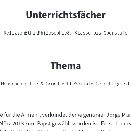
Unterrichtsfächer
Religion
Ethik
Philosophie
8. Klasse bis Oberstufe
Thema
Menschenrechte & Grundrechte
Soziale Gerechtigkeit
he für die Armen", verkündet der Argentinier Jorge Ma
ärz 2013 zum Papst gewählt worden ist. Er ist der er