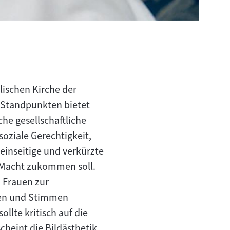
lischen Kirche der
 Standpunkten bietet
he gesellschaftliche
oziale Gerechtigkeit,
einseitige und verkürzte
r Macht zukommen soll.
n Frauen zur
lien und Stimmen
llte kritisch auf die
heint die Bildästhetik