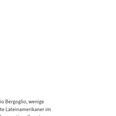
rio Bergoglio, wenige
ste Lateinamerikaner im