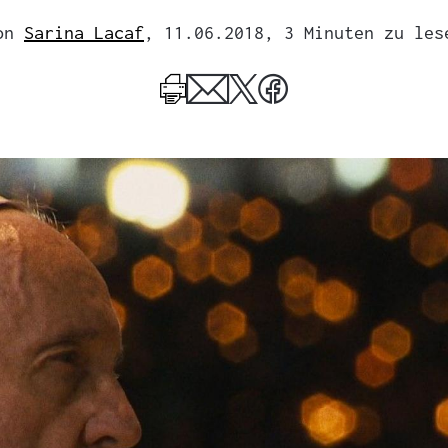
on
Sarina Lacaf
, 11.06.2018
, 3 Minuten zu les
Mehr
zum
Author