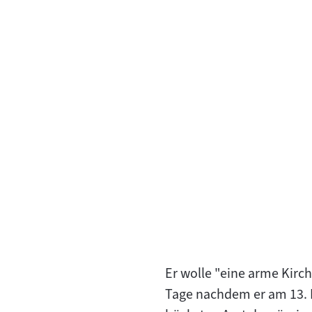
Er wolle "eine arme Kirc
Tage nachdem er am 13. M