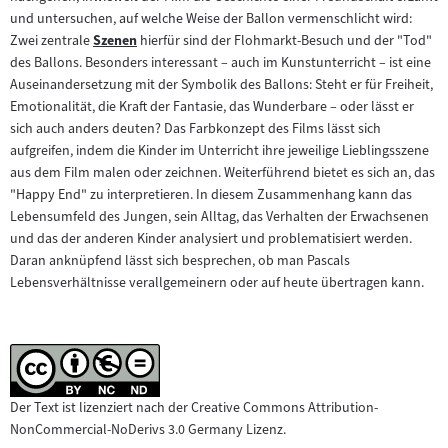
und untersuchen, auf welche Weise der Ballon vermenschlicht wird:
Zwei zentrale
Szenen
hierfür sind der Flohmarkt-Besuch und der "Tod"
Zum
des Ballons. Besonders interessant – auch im Kunstunterricht – ist eine
Inhalt:
Auseinandersetzung mit der Symbolik des Ballons: Steht er für Freiheit,
Emotionalität, die Kraft der Fantasie, das Wunderbare – oder lässt er
sich auch anders deuten? Das Farbkonzept des Films lässt sich
aufgreifen, indem die Kinder im Unterricht ihre jeweilige Lieblingsszene
aus dem Film malen oder zeichnen. Weiterführend bietet es sich an, das
"Happy End" zu interpretieren. In diesem Zusammenhang kann das
Lebensumfeld des Jungen, sein Alltag, das Verhalten der Erwachsenen
und das der anderen Kinder analysiert und problematisiert werden.
Daran anknüpfend lässt sich besprechen, ob man Pascals
Lebensverhältnisse verallgemeinern oder auf heute übertragen kann.
Der Text ist lizenziert nach der Creative Commons Attribution-
NonCommercial-NoDerivs 3.0 Germany Lizenz.