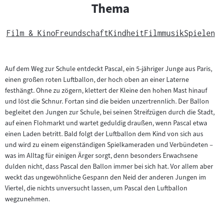
Thema
Film & Kino
Freundschaft
Kindheit
Filmmusik
Spielen
Auf dem Weg zur Schule entdeckt Pascal, ein 5-jähriger Junge aus Paris,
einen großen roten Luftballon, der hoch oben an einer Laterne
festhängt. Ohne zu zögern, klettert der Kleine den hohen Mast hinauf
und löst die Schnur. Fortan sind die beiden unzertrennlich. Der Ballon
begleitet den Jungen zur Schule, bei seinen Streifzügen durch die Stadt,
auf einen Flohmarkt und wartet geduldig draußen, wenn Pascal etwa
einen Laden betritt. Bald folgt der Luftballon dem Kind von sich aus
und wird zu einem eigenständigen Spielkameraden und Verbündeten –
was im Alltag für einigen Ärger sorgt, denn besonders Erwachsene
dulden nicht, dass Pascal den Ballon immer bei sich hat. Vor allem aber
weckt das ungewöhnliche Gespann den Neid der anderen Jungen im
Viertel, die nichts unversucht lassen, um Pascal den Luftballon
wegzunehmen.