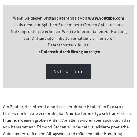
Wenn Sie diesen Drittanbieter-Inhalt von
www.youtube.com
aktivieren, ermöglichen Sie dem betreffenden Anbieter, Ihre
Nutzungsdaten zu erheben. Weitere Informationen zur Nutzung
von Drittanbieter-Inhalten erhalten Sie in unserer
Datenschutzerklärung.
Externer
Datenschutzerklärung anzeigen
Link:
Aktivieren
"
Am Zauber, den Albert Lamorisses berühmter Kinderfilm
Der rote
"
Ballon
noch heute versprüht, hat Maurice Leroux' typisch französische
Filmmusik
einen großen Anteil. Vor allem wird er aber auch durch das
Zum
von Kameramann Edmond Séchan wunderbar visualisierte poetische
Inhalt:
Aufeinandertreffen von Alltagswelt und märchenhafter Handlung