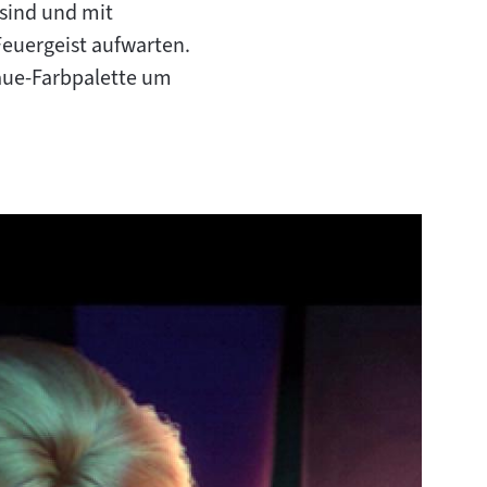
 sind und mit
euergeist aufwarten.
Blaue-Farbpalette um