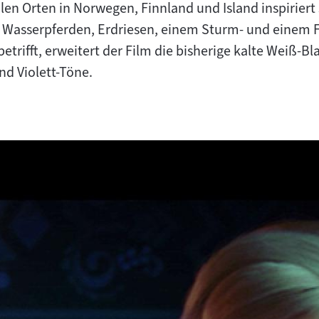
ealen Orten in Norwegen, Finnland und Island inspiriert
 Wasserpferden, Erdriesen, einem Sturm- und einem F
betrifft, erweitert der Film die bisherige kalte Weiß-
nd Violett-Töne.