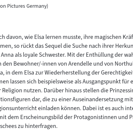
tion Pictures Germany)
noch davon, wie Elsa lernen musste, ihre magischen Kr
mmen, so rückt das Sequel die Suche nach ihrer Herkun
t Anna als loyale Schwester. Mit der Enthüllung der 
n den Bewohner/-innen von Arendelle und von Northu
 in dem Elsa zur Wiederherstellung der Gerechtigkei
en lassen sich beispielsweise als Ausgangspunkt für 
r Religion nutzen. Darüber hinaus stellen die Prinzess
ationsfiguren dar, die zu einer Auseinandersetzung mi
gionsunterricht einladen können. Dabei ist es auch int
mit dem Erscheinungsbild der Protagonistinnen und P
schees zu hinterfragen.