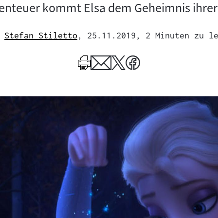
enteuer kommt Elsa dem Geheimnis ihrer 
Stefan Stiletto
, 25.11.2019
, 2 Minuten zu l
Mehr
zum
Author