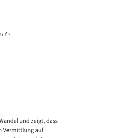
tufe
 Wandel und zeigt, dass
h Vermittlung auf