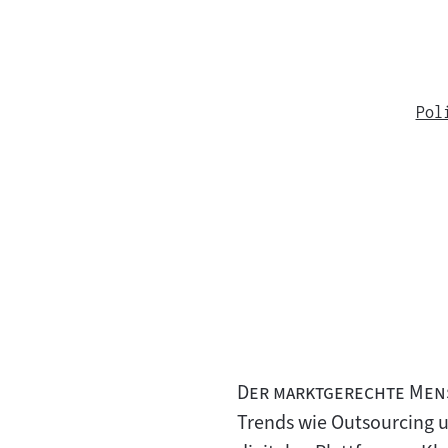
Pol
"
Der marktgerechte Men
Trends wie Outsourcing u