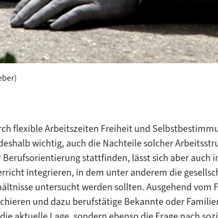
eber)
ch flexible Arbeitszeiten Freiheit und Selbstbestimm
t deshalb wichtig, auch die Nachteile solcher Arbeitss
erufsorientierung stattfinden, lässt sich aber auch i
icht integrieren, in dem unter anderem die gesellsc
verhältnisse untersucht werden sollten. Ausgehend vom
chieren und dazu berufstätige Bekannte oder Familie
r die aktuelle Lage, sondern ebenso die Frage nach so