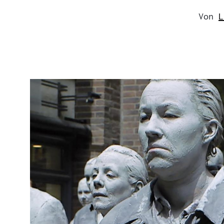
Von
L