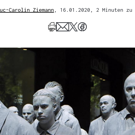
uc-Carolin Ziemann
, 16.01.2020
, 2 Minuten zu
Mehr
zum
Author