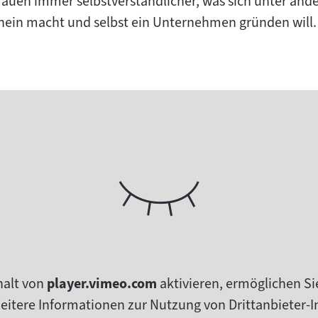
rauen immer selbstverständlicher, was sich unter and
hein macht und selbst ein Unternehmen gründen will.
halt von
player.vimeo.com
aktivieren, ermöglichen Si
tere Informationen zur Nutzung von Drittanbieter-In