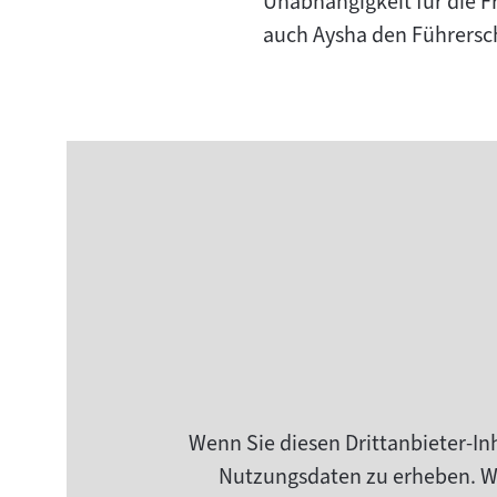
Unabhängigkeit für die F
auch Aysha den Führersc
Wenn Sie diesen Drittanbieter-In
Nutzungsdaten zu erheben. Wei