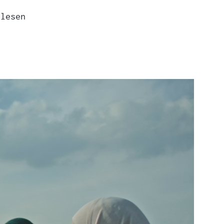
 lesen