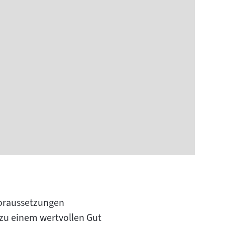
Voraussetzungen
 zu einem wertvollen Gut