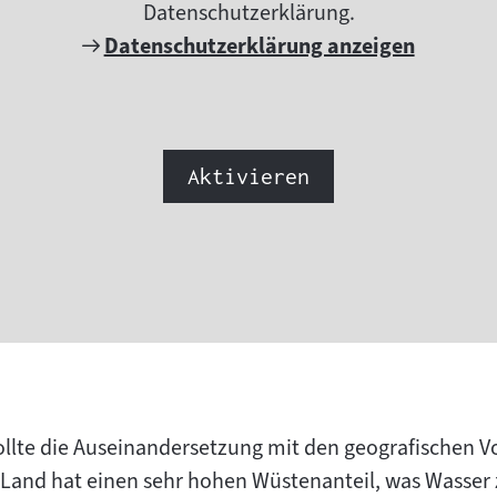
Datenschutzerklärung.
Externer
Datenschutzerklärung anzeigen
Link:
Aktivieren
ollte die Auseinandersetzung mit den geografischen 
 Land hat einen sehr hohen Wüstenanteil, was Wasser