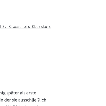
ch
8. Klasse bis Oberstufe
ig später als erste
n der sie ausschließlich