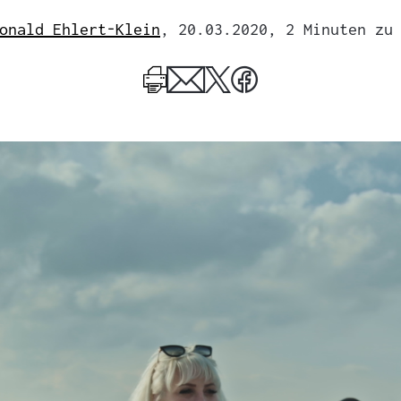
onald Ehlert-Klein
, 20.03.2020
, 2 Minuten zu
Mehr
zum
Author