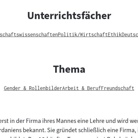
Unterrichtsfächer
schaftswissenschaften
Politik/Wirtschaft
Ethik
Deuts
Thema
Gender & Rollenbilder
Arbeit & Beruf
Freundschaft
rst in der Firma ihres Mannes eine Lehre und wird wen
aniens bekannt. Sie gründet schließlich eine Firma, i