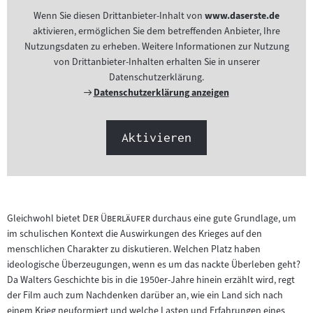
Wenn Sie diesen Drittanbieter-Inhalt von
www.daserste.de
aktivieren, ermöglichen Sie dem betreffenden Anbieter, Ihre
Nutzungsdaten zu erheben. Weitere Informationen zur Nutzung
von Drittanbieter-Inhalten erhalten Sie in unserer
Datenschutzerklärung.
Externer
Datenschutzerklärung anzeigen
Link:
Aktivieren
"
"
Gleichwohl bietet
Der Überläufer
durchaus eine gute Grundlage, um
im schulischen Kontext die Auswirkungen des Krieges auf den
menschlichen Charakter zu diskutieren. Welchen Platz haben
ideologische Überzeugungen, wenn es um das nackte Überleben geht?
Da Walters Geschichte bis in die 1950er-Jahre hinein erzählt wird, regt
der Film auch zum Nachdenken darüber an, wie ein Land sich nach
einem Krieg neuformiert und welche Lasten und Erfahrungen eines