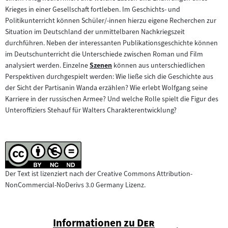
Krieges in einer Gesellschaft fortleben. Im Geschichts- und
Politikunterricht können Schüler/-innen hierzu eigene Recherchen zur
Situation im Deutschland der unmittelbaren Nachkriegszeit
durchführen. Neben der interessanten Publikationsgeschichte können
im Deutschunterricht die Unterschiede zwischen Roman und Film
analysiert werden. Einzelne
Szenen
können aus unterschiedlichen
Zum
Perspektiven durchgespielt werden: Wie ließe sich die Geschichte aus
Inhalt:
der Sicht der Partisanin Wanda erzählen? Wie erlebt Wolfgang seine
Karriere in der russischen Armee? Und welche Rolle spielt die Figur des
Unteroffiziers Stehauf für Walters Charakterentwicklung?
Der Text ist lizenziert nach der Creative Commons Attribution-
NonCommercial-NoDerivs 3.0 Germany Lizenz.
"
Informationen zu
Der