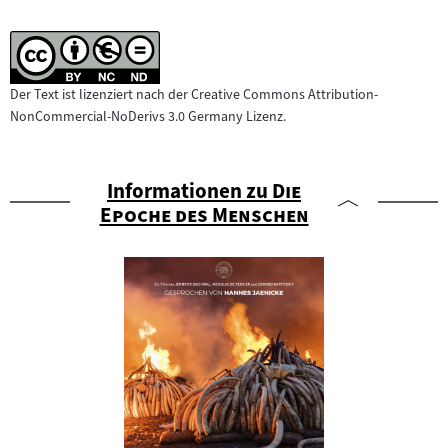
Der Text ist lizenziert nach der Creative Commons Attribution-
NonCommercial-NoDerivs 3.0 Germany Lizenz.
"
Informationen zu
Die
"
Epoche des Menschen