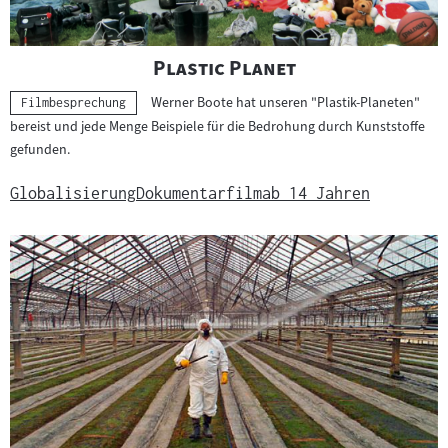
"
"
Plastic Planet
Werner Boote hat unseren "Plastik-Planeten"
Kategorie:
Filmbesprechung
bereist und jede Menge Beispiele für die Bedrohung durch Kunststoffe
gefunden.
Globalisierung
Dokumentarfilm
ab 14 Jahren