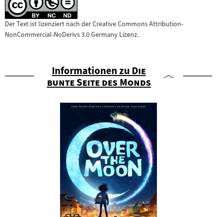
Der Text ist lizenziert nach der Creative Commons Attribution-
NonCommercial-NoDerivs 3.0 Germany Lizenz.
"
Informationen zu
Die
"
bunte Seite des Monds