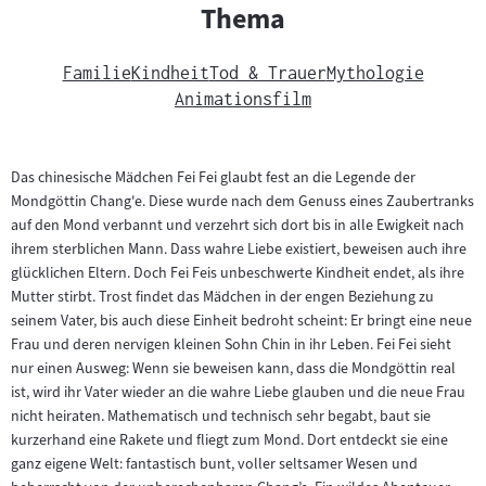
Thema
Familie
Kindheit
Tod & Trauer
Mythologie
Animationsfilm
Das chinesische Mädchen Fei Fei glaubt fest an die Legende der
Mondgöttin Chang'e. Diese wurde nach dem Genuss eines Zaubertranks
auf den Mond verbannt und verzehrt sich dort bis in alle Ewigkeit nach
ihrem sterblichen Mann. Dass wahre Liebe existiert, beweisen auch ihre
glücklichen Eltern. Doch Fei Feis unbeschwerte Kindheit endet, als ihre
Mutter stirbt. Trost findet das Mädchen in der engen Beziehung zu
seinem Vater, bis auch diese Einheit bedroht scheint: Er bringt eine neue
Frau und deren nervigen kleinen Sohn Chin in ihr Leben. Fei Fei sieht
nur einen Ausweg: Wenn sie beweisen kann, dass die Mondgöttin real
ist, wird ihr Vater wieder an die wahre Liebe glauben und die neue Frau
nicht heiraten. Mathematisch und technisch sehr begabt, baut sie
kurzerhand eine Rakete und fliegt zum Mond. Dort entdeckt sie eine
ganz eigene Welt: fantastisch bunt, voller seltsamer Wesen und