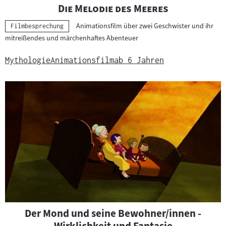
"
"
Die Melodie des Meeres
Animationsfilm über zwei Geschwister und ihr
Kategorie:
Filmbesprechung
mitreißendes und märchenhaftes Abenteuer
Mythologie
Animationsfilm
ab 6 Jahren
Der Mond und seine Bewohner/innen -