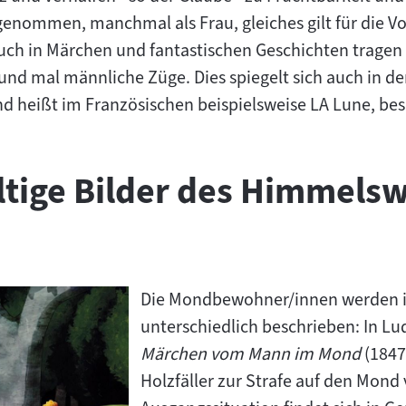
nommen, manchmal als Frau, gleiches gilt für die Vo
h in Märchen und fantastischen Geschichten tragen 
nd mal männliche Züge. Dies spiegelt sich auch in de
 heißt im Französischen beispielsweise LA Lune, besit
ältige Bilder des Himmels
Die Mondbewohner/innen werden i
unterschiedlich beschrieben: In L
Märchen vom Mann im Mond
(1847
Holzfäller zur Strafe auf den Mond