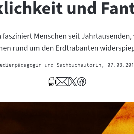
lichkeit und Fan
fasziniert Menschen seit Jahrtausenden, 
men rund um den Erdtrabanten widerspieg
edienpädagogin und Sachbuchautorin
, 07.03.20