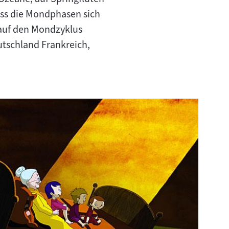
ass die Mondphasen sich
auf den Mondzyklus
tschland Frankreich,