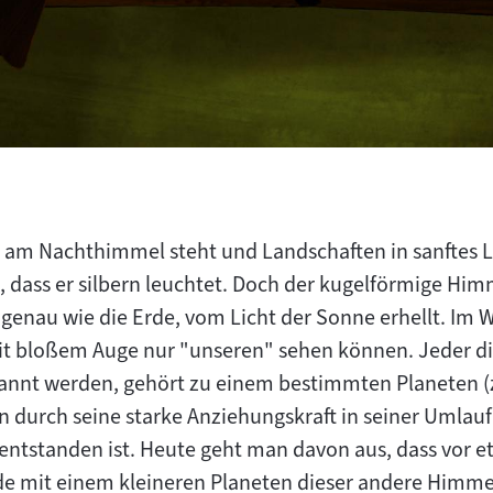
am Nachthimmel steht und Landschaften in sanftes Li
, dass er silbern leuchtet. Doch der kugelförmige Him
 genau wie die Erde, vom Licht der Sonne erhellt. Im We
t bloßem Auge nur "unseren" sehen können. Jeder di
nannt werden, gehört zu einem bestimmten Planeten (
hn durch seine starke Anziehungskraft in seiner Umla
ntstanden ist. Heute geht man davon aus, dass vor et
Erde mit einem kleineren Planeten dieser andere Himm