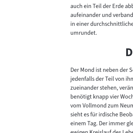
auch ein Teil der Erde ab
aufeinander und verbande
in einer durchschnittlic
umrundet.
D
Der Mond ist neben der S
jedenfalls der Teil von 
zueinander stehen, verän
benötigt knapp vier Woc
vom Vollmond zum Neumon
sieht es für irdische Be
einem Tag. Der immer glei
ewigen Kreislauf des Leb