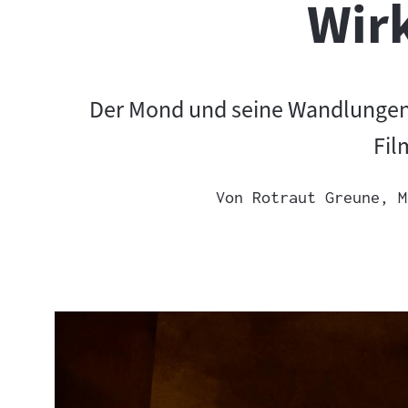
Wirk
Der Mond und seine Wandlungen 
Fil
Von
Rotraut Greune, M