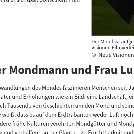
Der Mond ist aufg
Visionen Filmverle
©
Neue Visionen
er Mondmann und Frau Lu
wandlungen des Mondes faszinieren Menschen seit Ja
ter und Erhöhungen wie ein Bild: eine Landschaft, ein
 sich Tausende von Geschichten um den Mond und sei
 weiß, dass es auf dem Erdtrabanten weder Luft noch
ndere frühe Kulturen verehrten Mondgötter und Mondg
und verhalfen - so der Glaube - zu Fruchtbarkeit un