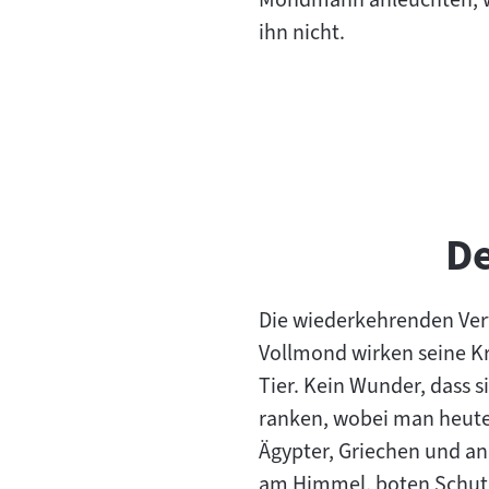
ihn nicht.
D
Die wiederkehrenden Ver
Vollmond wirken seine Kra
Tier. Kein Wunder, dass
ranken, wobei man heute
Ägypter, Griechen und a
am Himmel, boten Schutz 