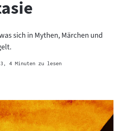
tasie
was sich in Mythen, Märchen und
elt.
13
, 4 Minuten zu lesen