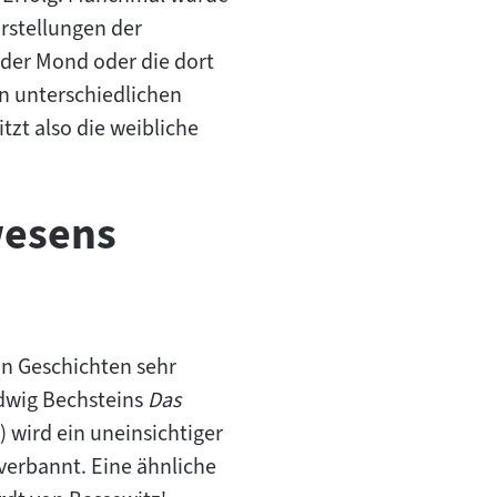
rstellungen der
der Mond oder die dort
n unterschiedlichen
zt also die weibliche
wesens
n Geschichten sehr
udwig Bechsteins
Das
) wird ein uneinsichtiger
 verbannt. Eine ähnliche