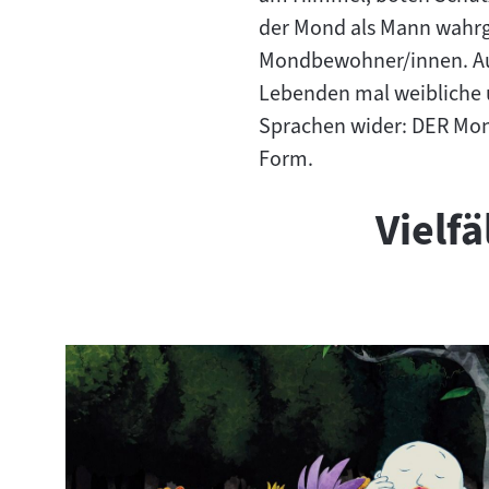
der Mond als Mann wahrge
Mondbewohner/innen. Auc
Lebenden mal weibliche u
Sprachen wider: DER Mond
Form.
Vielf