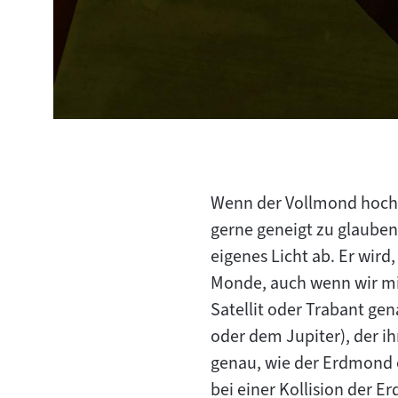
Wenn der Vollmond hoch 
gerne geneigt zu glauben
eigenes Licht ab. Er wird,
Monde, auch wenn wir mi
Satellit oder Trabant ge
oder dem Jupiter), der i
genau, wie der Erdmond e
bei einer Kollision der 