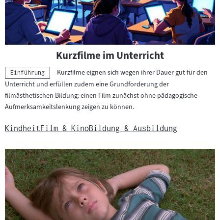
Kurzfilme im Unterricht
Kurzfilme eignen sich wegen ihrer Dauer gut für den
Kategorie:
Einführung
Unterricht und erfüllen zudem eine Grundforderung der
filmästhetischen Bildung: einen Film zunächst ohne pädagogische
Aufmerksamkeitslenkung zeigen zu können.
Kindheit
Film & Kino
Bildung & Ausbildung