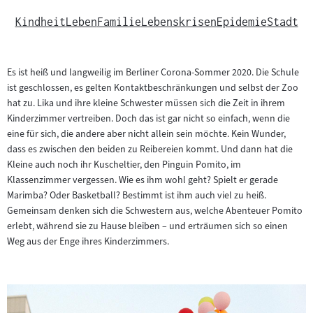
Kindheit
Leben
Familie
Lebenskrisen
Epidemie
Stadt
Es ist heiß und langweilig im Berliner Corona-Sommer 2020. Die Schule
ist geschlossen, es gelten Kontaktbeschränkungen und selbst der Zoo
hat zu. Lika und ihre kleine Schwester müssen sich die Zeit in ihrem
Kinderzimmer vertreiben. Doch das ist gar nicht so einfach, wenn die
eine für sich, die andere aber nicht allein sein möchte. Kein Wunder,
dass es zwischen den beiden zu Reibereien kommt. Und dann hat die
Kleine auch noch ihr Kuscheltier, den Pinguin Pomito, im
Klassenzimmer vergessen. Wie es ihm wohl geht? Spielt er gerade
Marimba? Oder Basketball? Bestimmt ist ihm auch viel zu heiß.
Gemeinsam denken sich die Schwestern aus, welche Abenteuer Pomito
erlebt, während sie zu Hause bleiben – und erträumen sich so einen
Weg aus der Enge ihres Kinderzimmers.