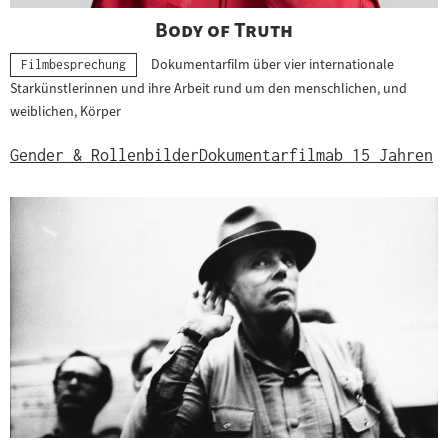
"
"
Body of Truth
Dokumentarfilm über vier internationale
Kategorie:
Filmbesprechung
Starkünstlerinnen und ihre Arbeit rund um den menschlichen, und
weiblichen, Körper
Gender & Rollenbilder
Dokumentarfilm
ab 15 Jahren