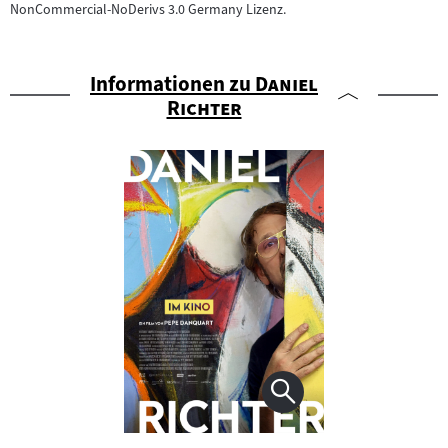
NonCommercial-NoDerivs 3.0 Germany Lizenz.
"
Informationen zu
Daniel
"
Richter