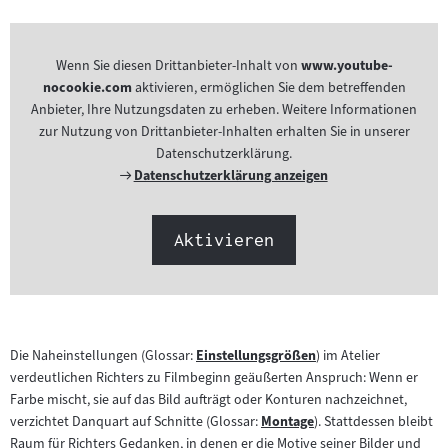
Wenn Sie diesen Drittanbieter-Inhalt von
www.youtube-
nocookie.com
aktivieren, ermöglichen Sie dem betreffenden
Anbieter, Ihre Nutzungsdaten zu erheben. Weitere Informationen
zur Nutzung von Drittanbieter-Inhalten erhalten Sie in unserer
Datenschutzerklärung.
Externer
Datenschutzerklärung anzeigen
Link:
Aktivieren
Die Naheinstellungen (Glossar:
Einstellungsgrößen
) im Atelier
Zum
verdeutlichen Richters zu Filmbeginn geäußerten Anspruch: Wenn er
Inhalt:
Farbe mischt, sie auf das Bild aufträgt oder Konturen nachzeichnet,
verzichtet Danquart auf Schnitte (Glossar:
Montage
). Stattdessen bleibt
Zum
Raum für Richters Gedanken, in denen er die Motive seiner Bilder und