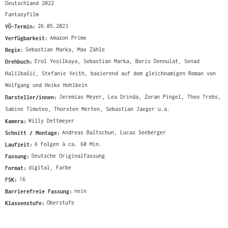
Deutschland 2022
Fantasyfilm
VÖ-Termin:
26.05.2023
Verfügbarkeit:
Amazon Prime
Regie:
Sebastian Marka, Max Zähle
Drehbuch:
Erol Yesilkaya, Sebastian Marka, Boris Dennulat, Senad
Halilbašić, Stefanie Veith, basierend auf dem gleichnamigen Roman von
Wolfgang und Heike Hohlbein
Darsteller/innen:
Jeremias Meyer, Lea Drinda, Zoran Pingel, Theo Trebs,
Sabine Timoteo, Thorsten Merten, Sebastian Jaeger u.a.
Kamera:
Willy Dettmeyer
Schnitt / Montage:
Andreas Baltschun, Lucas Seeberger
Laufzeit:
6 Folgen à ca. 60 Min.
Fassung:
Deutsche Originalfassung
Format:
digital, Farbe
FSK:
16
Barrierefreie Fassung:
nein
Klassenstufe:
Oberstufe