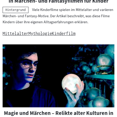
in Märchen- und Fantasyfilmen für Kinder
Viele Kinderfilme spielen im Mittelalter und variieren
Kategorie:
Hintergrund
Märchen- und Fantasy-Motive. Der Artikel beschreibt, was diese Filme
Kindern über ihre eigenen Alltagserfahrungen erklären.
Mittelalter
Mythologie
Kinderfilm
Magie und Märchen – Relikte alter Kulturen in