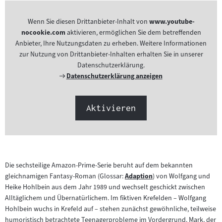
Wenn Sie diesen Drittanbieter-Inhalt von
www.youtube-
nocookie.com
aktivieren, ermöglichen Sie dem betreffenden
Anbieter, Ihre Nutzungsdaten zu erheben. Weitere Informationen
zur Nutzung von Drittanbieter-Inhalten erhalten Sie in unserer
Datenschutzerklärung.
Externer
Datenschutzerklärung anzeigen
Link:
Aktivieren
Die sechsteilige Amazon-Prime-Serie beruht auf dem bekannten
gleichnamigen Fantasy-Roman (Glossar:
Adaption
) von Wolfgang und
Zum
Heike Hohlbein aus dem Jahr 1989 und wechselt geschickt zwischen
Inhalt:
Alltäglichem und Übernatürlichem. Im fiktiven Krefelden – Wolfgang
Hohlbein wuchs in Krefeld auf – stehen zunächst gewöhnliche, teilweise
humoristisch betrachtete Teenagerprobleme im Vordergrund. Mark, der