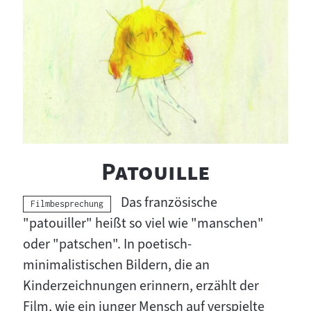
"
"
Patouille
Das französische
Kategorie:
Filmbesprechung
"patouiller" heißt so viel wie "manschen"
oder "patschen". In poetisch-
minimalistischen Bildern, die an
Kinderzeichnungen erinnern, erzählt der
Film, wie ein junger Mensch auf verspielte