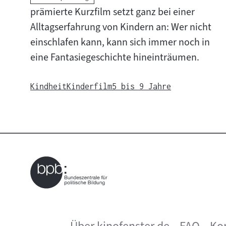
prämierte Kurzfilm setzt ganz bei einer
Alltagserfahrung von Kindern an: Wer nicht
einschlafen kann, kann sich immer noch in
eine Fantasiegeschichte hineinträumen.
Kindheit
Kinderfilm
5 bis 9 Jahre
Über kinofenster.de
FAQ
Ko
Seitenfußnavigation