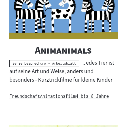
"
"
Animanimals
Jedes Tier ist
Kategorie:
Serienbesprechung + Arbeitsblatt
auf seine Art und Weise, anders und
besonders - Kurztrickfilme für kleine Kinder
Freundschaft
Animationsfilm
4 bis 8 Jahre