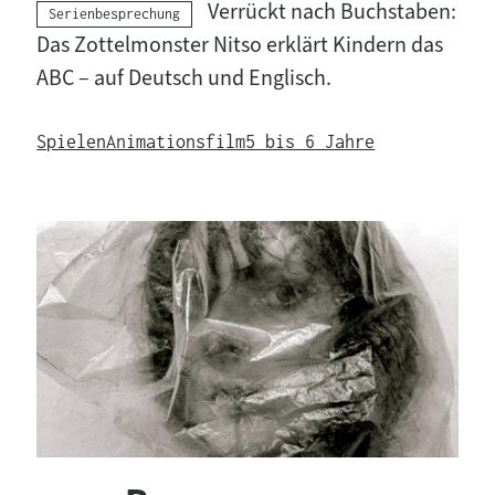
Verrückt nach Buchstaben:
Kategorie:
Serienbesprechung
Das Zottelmonster Nitso erklärt Kindern das
ABC – auf Deutsch und Englisch.
Spielen
Animationsfilm
5 bis 6 Jahre