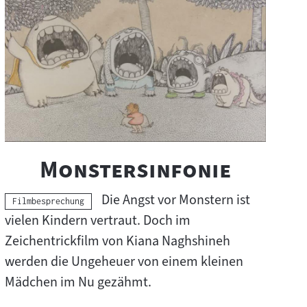
"
"
Monstersinfonie
Die Angst vor Monstern ist
Kategorie:
Filmbesprechung
vielen Kindern vertraut. Doch im
Zeichentrickfilm von Kiana Naghshineh
werden die Ungeheuer von einem kleinen
Mädchen im Nu gezähmt.