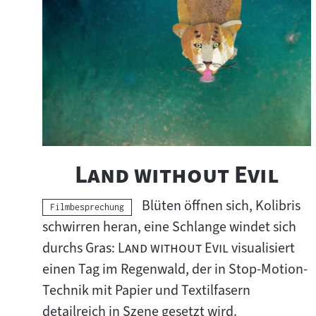
"
"
Land without Evil
Blüten öffnen sich, Kolibris
Kategorie:
Filmbesprechung
schwirren heran, eine Schlange windet sich
"
"
durchs Gras:
Land without Evil
visualisiert
einen Tag im Regenwald, der in Stop-Motion-
Technik mit Papier und Textilfasern
detailreich in Szene gesetzt wird.