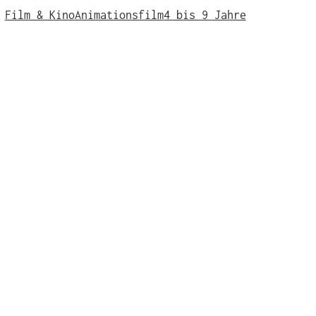
Film & Kino
Animationsfilm
4 bis 9 Jahre