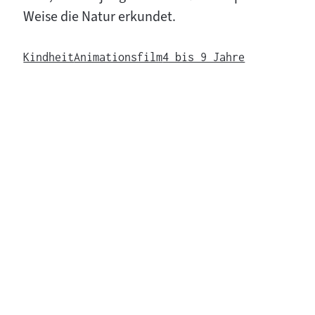
Weise die Natur erkundet.
Kindheit
Animationsfilm
4 bis 9 Jahre