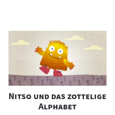
"
"
Nitso und das zottelige
"
Alphabet