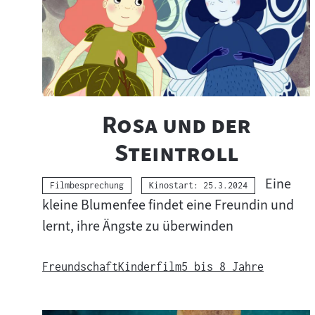
"
Rosa und der
"
Steintroll
Eine
Kategorie:
Filmbesprechung
Kinostart: 25.3.2024
kleine Blumenfee findet eine Freundin und
lernt, ihre Ängste zu überwinden
Freundschaft
Kinderfilm
5 bis 8 Jahre