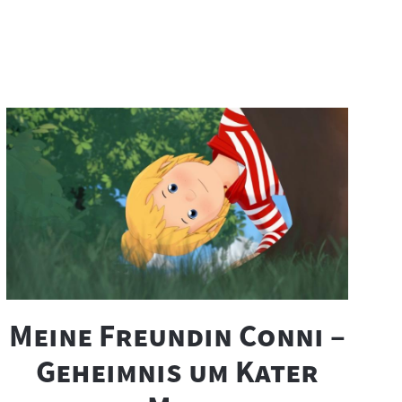
"
Meine Freundin Conni –
Geheimnis um Kater