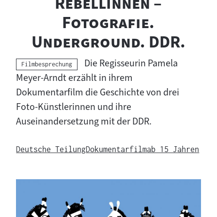
"
"
Rebellinnen –
Fotografie.
"
Underground. DDR.
Die Regisseurin Pamela
Kategorie:
Filmbesprechung
Meyer-Arndt erzählt in ihrem
Dokumentarfilm die Geschichte von drei
Foto-Künstlerinnen und ihre
Auseinandersetzung mit der DDR.
Deutsche Teilung
Dokumentarfilm
ab 15 Jahren