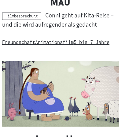
"
Mau
Conni geht auf Kita-Reise –
Kategorie:
Filmbesprechung
und die wird aufregender als gedacht
Freundschaft
Animationsfilm
5 bis 7 Jahre