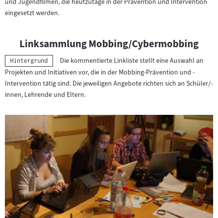
und Jugendfilmen, die heutzutage in der Prävention und Intervention
eingesetzt werden.
Linksammlung Mobbing/Cybermobbing
Die kommentierte Linkliste stellt eine Auswahl an
Kategorie:
Hintergrund
Projekten und Initiativen vor, die in der Mobbing-Prävention und -
Intervention tätig sind. Die jeweiligen Angebote richten sich an Schüler/-
innen, Lehrende und Eltern.