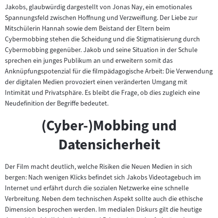
Jakobs, glaubwürdig dargestellt von Jonas Nay, ein emotionales
Spannungsfeld zwischen Hoffnung und Verzweiflung. Der Liebe zur
Mitschülerin Hannah sowie dem Beistand der Eltern beim
Cybermobbing stehen die Scheidung und die Stigmatisierung durch
Cybermobbing gegenüber. Jakob und seine Situation in der Schule
sprechen ein junges Publikum an und erweitern somit das
Anknüpfungspotenzial für die filmpädagogische Arbeit: Die Verwendung
der digitalen Medien provoziert einen veränderten Umgang mit
Intimität und Privatsphäre. Es bleibt die Frage, ob dies zugleich eine
Neudefinition der Begriffe bedeutet.
(Cyber-)Mobbing und
Datensicherheit
Der Film macht deutlich, welche Risiken die Neuen Medien in sich
bergen: Nach wenigen Klicks befindet sich Jakobs Videotagebuch im
Internet und erfährt durch die sozialen Netzwerke eine schnelle
Verbreitung. Neben dem technischen Aspekt sollte auch die ethische
Dimension besprochen werden. Im medialen Diskurs gilt die heutige