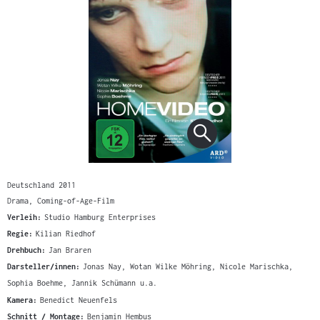
Deutschland 2011
Drama, Coming-of-Age-Film
Verleih:
Studio Hamburg Enterprises
Regie:
Kilian Riedhof
Drehbuch:
Jan Braren
Darsteller/innen:
Jonas Nay, Wotan Wilke Möhring, Nicole Marischka,
Sophia Boehme, Jannik Schümann u.a.
Kamera:
Benedict Neuenfels
Schnitt / Montage:
Benjamin Hembus