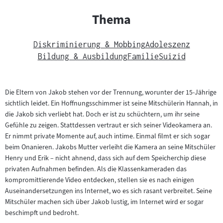
Thema
Diskriminierung & Mobbing
Adoleszenz
Bildung & Ausbildung
Familie
Suizid
Die Eltern von Jakob stehen vor der Trennung, worunter der 15-Jährige
sichtlich leidet. Ein Hoffnungsschimmer ist seine Mitschülerin Hannah, in
die Jakob sich verliebt hat. Doch er ist zu schüchtern, um ihr seine
Gefühle zu zeigen. Stattdessen vertraut er sich seiner Videokamera an.
Er nimmt private Momente auf, auch intime. Einmal filmt er sich sogar
beim Onanieren. Jakobs Mutter verleiht die Kamera an seine Mitschüler
Henry und Erik – nicht ahnend, dass sich auf dem Speicherchip diese
privaten Aufnahmen befinden. Als die Klassenkameraden das
kompromittierende Video entdecken, stellen sie es nach einigen
Auseinandersetzungen ins Internet, wo es sich rasant verbreitet. Seine
Mitschüler machen sich über Jakob lustig, im Internet wird er sogar
beschimpft und bedroht.