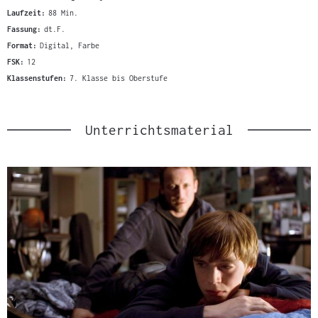
Laufzeit:
88 Min.
Fassung:
dt.F.
Format:
Digital, Farbe
FSK:
12
Klassenstufen:
7. Klasse bis Oberstufe
Unterrichtsmaterial