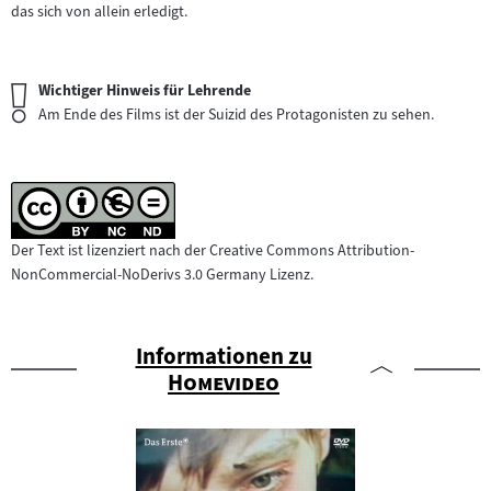
das sich von allein erledigt.
Wichtiger
Wichtiger Hinweis für Lehrende
Hinweis:
Am Ende des Films ist der Suizid des Protagonisten zu sehen.
Der Text ist lizenziert nach der Creative Commons Attribution-
NonCommercial-NoDerivs 3.0 Germany Lizenz.
Informationen zu
"
"
Homevideo