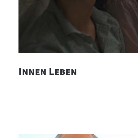
"
"
Innen Leben