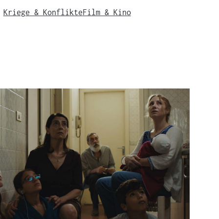
Kriege & Konflikte
Film & Kino