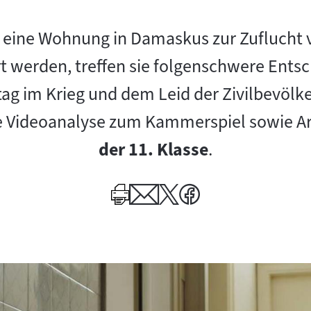
st eine Wohnung in Damaskus zur Zuflucht 
t werden, treffen sie folgenschwere Ents
ag im Krieg und dem Leid der Zivilbevölke
e Videoanalyse zum Kammerspiel sowie Arb
der 11. Klasse
.