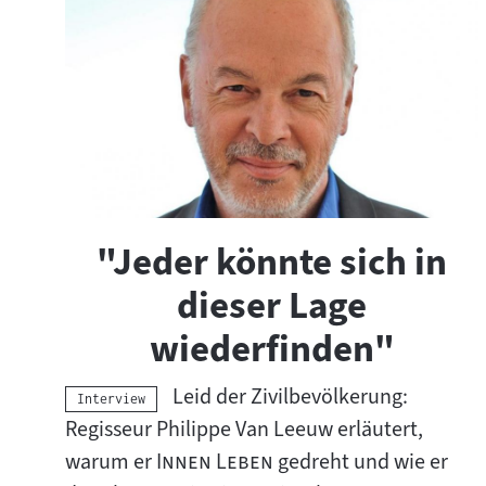
"Jeder könnte sich in
dieser Lage
wiederfinden"
Leid der Zivilbevölkerung:
Kategorie:
Interview
Regisseur Philippe Van Leeuw erläutert,
"
"
warum er
Innen Leben
gedreht und wie er