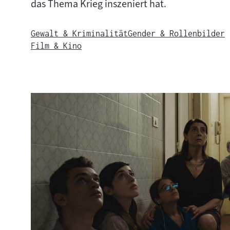
das Thema Krieg inszeniert hat.
Gewalt & Kriminalität
Gender & Rollenbilder
Film & Kino