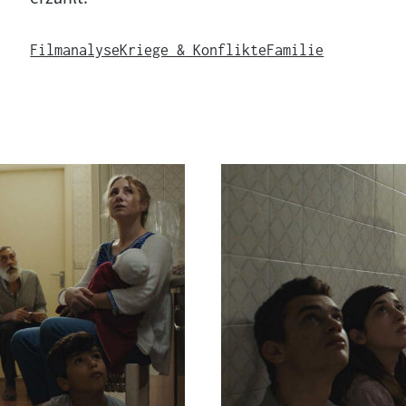
Filmanalyse
Kriege & Konflikte
Familie