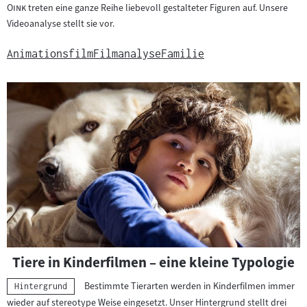
"
Oink
treten eine ganze Reihe liebevoll gestalteter Figuren auf. Unsere
Videoanalyse stellt sie vor.
Animationsfilm
Filmanalyse
Familie
Tiere in Kinderfilmen – eine kleine Typologie
Bestimmte Tierarten werden in Kinderfilmen immer
Kategorie:
Hintergrund
wieder auf stereotype Weise eingesetzt. Unser Hintergrund stellt drei