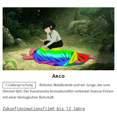
"
"
Arco
Roboter, Waldbrände und ein Junge, der vom
Kategorie:
Filmbesprechung
Himmel fällt: Der französische Animationsfilm verbindet Science-Fiction
mit einer ökologischen Botschaft.
Zukunft
Animationsfilm
9 bis 12 Jahre