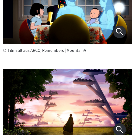
©
Filmstill aus ARCO, Remembers | MountainA