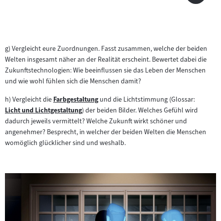
g) Vergleicht eure Zuordnungen. Fasst zusammen, welche der beiden
Welten insgesamt näher an der Realität erscheint. Bewertet dabei die
Zukunftstechnologien: Wie beeinflussen sie das Leben der Menschen
und wie wohl fühlen sich die Menschen damit?
h) Vergleicht die
Farbgestaltung
und die Lichtstimmung (Glossar:
Zum
Licht und Lichtgestaltung
) der beiden Bilder. Welches Gefühl wird
Zum
Inhalt:
dadurch jeweils vermittelt? Welche Zukunft wirkt schöner und
Inhalt:
angenehmer? Besprecht, in welcher der beiden Welten die Menschen
womöglich glücklicher sind und weshalb.