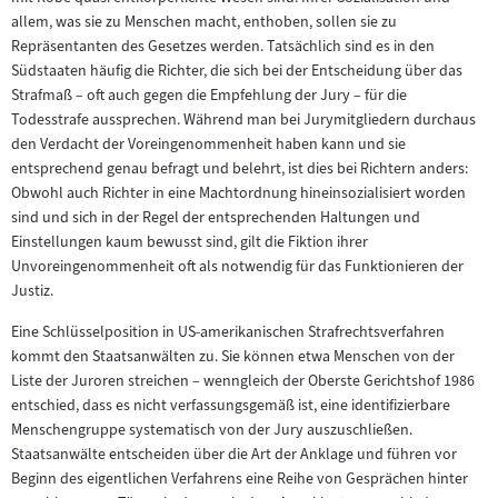
allem, was sie zu Menschen macht, enthoben, sollen sie zu
Repräsentanten des Gesetzes werden. Tatsächlich sind es in den
Südstaaten häufig die Richter, die sich bei der Entscheidung über das
Strafmaß – oft auch gegen die Empfehlung der Jury – für die
Todesstrafe aussprechen. Während man bei Jurymitgliedern durchaus
den Verdacht der Voreingenommenheit haben kann und sie
entsprechend genau befragt und belehrt, ist dies bei Richtern anders:
Obwohl auch Richter in eine Machtordnung hineinsozialisiert worden
sind und sich in der Regel der entsprechenden Haltungen und
Einstellungen kaum bewusst sind, gilt die Fiktion ihrer
Unvoreingenommenheit oft als notwendig für das Funktionieren der
Justiz.
Eine Schlüsselposition in US-amerikanischen Strafrechtsverfahren
kommt den Staatsanwälten zu. Sie können etwa Menschen von der
Liste der Juroren streichen – wenngleich der Oberste Gerichtshof 1986
entschied, dass es nicht verfassungsgemäß ist, eine identifizierbare
Menschengruppe systematisch von der Jury auszuschließen.
Staatsanwälte entscheiden über die Art der Anklage und führen vor
Beginn des eigentlichen Verfahrens eine Reihe von Gesprächen hinter