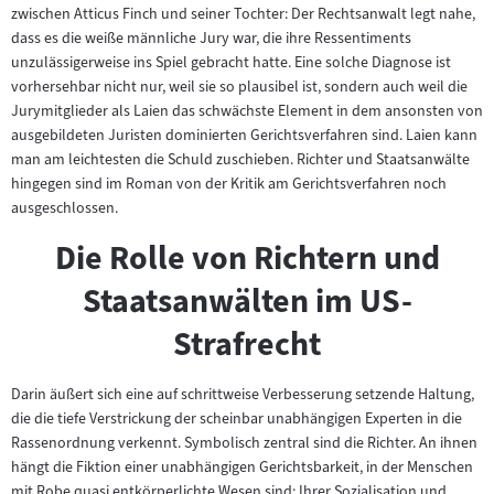
zwischen Atticus Finch und seiner Tochter: Der Rechtsanwalt legt nahe,
dass es die weiße männliche Jury war, die ihre Ressentiments
unzulässigerweise ins Spiel gebracht hatte. Eine solche Diagnose ist
vorhersehbar nicht nur, weil sie so plausibel ist, sondern auch weil die
Jurymitglieder als Laien das schwächste Element in dem ansonsten von
ausgebildeten Juristen dominierten Gerichtsverfahren sind. Laien kann
man am leichtesten die Schuld zuschieben. Richter und Staatsanwälte
hingegen sind im Roman von der Kritik am Gerichtsverfahren noch
ausgeschlossen.
Die Rolle von Richtern und
Staatsanwälten im US-
Strafrecht
Darin äußert sich eine auf schrittweise Verbesserung setzende Haltung,
die die tiefe Verstrickung der scheinbar unabhängigen Experten in die
Rassenordnung verkennt. Symbolisch zentral sind die Richter. An ihnen
hängt die Fiktion einer unabhängigen Gerichtsbarkeit, in der Menschen
mit Robe quasi entkörperlichte Wesen sind: Ihrer Sozialisation und