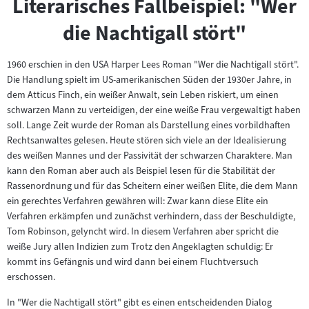
Literarisches Fallbeispiel: "Wer
die Nachtigall stört"
1960 erschien in den USA Harper Lees Roman "Wer die Nachtigall stört".
Die Handlung spielt im US-amerikanischen Süden der 1930er Jahre, in
dem Atticus Finch, ein weißer Anwalt, sein Leben riskiert, um einen
schwarzen Mann zu verteidigen, der eine weiße Frau vergewaltigt haben
soll. Lange Zeit wurde der Roman als Darstellung eines vorbildhaften
Rechtsanwaltes gelesen. Heute stören sich viele an der Idealisierung
des weißen Mannes und der Passivität der schwarzen Charaktere. Man
kann den Roman aber auch als Beispiel lesen für die Stabilität der
Rassenordnung und für das Scheitern einer weißen Elite, die dem Mann
ein gerechtes Verfahren gewähren will: Zwar kann diese Elite ein
Verfahren erkämpfen und zunächst verhindern, dass der Beschuldigte,
Tom Robinson, gelyncht wird. In diesem Verfahren aber spricht die
weiße Jury allen Indizien zum Trotz den Angeklagten schuldig: Er
kommt ins Gefängnis und wird dann bei einem Fluchtversuch
erschossen.
In "Wer die Nachtigall stört" gibt es einen entscheidenden Dialog