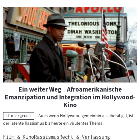
Ein weiter Weg – Afroamerikanische
Emanzipation und Integration im Hollywood-
Kino
Auch wenn Hollywood gemeinhin als liberal gilt, ist
Kategorie:
Hintergrund
der latente Rassismus bis heute ein virulentes Thema.
Film & Kino
Rassismus
Recht & Verfassung