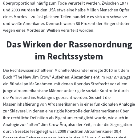
überproportional häufig zum Tode verurteilt werden. Zwischen 1977
und 2003 wurden in den USA etwa eine halbe Million Menschen Opfer
eines Mordes – zu fast gleichen Teilen handelte es sich um schwarze
und weiße Amerikaner. Dennoch waren 80 Prozent der Hingerichteten
wegen eines Mordes an Weißen verurteilt worden.
Das Wirken der Rassenordnung
im Rechtssystem
Die Rechtswissenschaftlerin Michelle Alexander erregte 2010 mit dem
Buch "The New Jim Crow" Aufsehen: Alexander sieht im
war on drugs
ein Bündel an Maßnahmen, mit denen über das Strafrecht vor allem
junge afroamerikanische Männer unter rigide soziale Kontrolle durch
die Polizei und ins Gefängnis gebracht werden. Sie sieht die
Masseninhaftierung von Afroamerikanern in einer funktionalen Analogie
zur Sklaverei, in denen eine rigide Kontrolle der Afroamerikaner über
ihre rechtliche Definition als Eigentum ermöglicht wurde, wie auch in
Analogie zur "alten" Jim-Crow-Ära, also der Zeit, in der die Segregation
durch Gesetze festgelegt war. 2009 machten Afroamerikaner 39,4