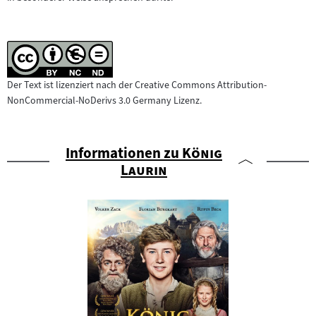
Der Text ist lizenziert nach der Creative Commons Attribution-
NonCommercial-NoDerivs 3.0 Germany Lizenz.
"
Informationen zu
König
"
Laurin