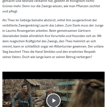
gemacht und deshalb verbannt hat, gedeiht im Königreich nichts
Grünes mehr. Denn nur die Zwerge wissen, wie man Pflanzen züchtet
und pflegt.
Als Theo im Gebirge beinahe abstürzt, rettet ihm ausgerechnet der
verbitterte Zwergenkönig Laurin das Leben. Zum Dank muss der Junge
in Laurins Rosengarten arbeiten. Beim gemeinsamen Gärtnern
überwinden beide allmählich ihre Vorurteile und freunden sich an. Mit
dem magischen Kraftgürtel des Zwergs, den Theo heimlich an sich
nimmt, kann er schließlich sogar ein Ritterturnier gewinnen. Der unfaire
Sieg beschert Theo die Hand Simildes und den ersehnten Respekt
seines Vaters. Doch wie lange kann er seinen Betrug verbergen?