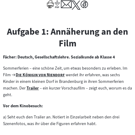
Author
Aufgabe 1: Annäherung an den
Film
Fächer: Deutsch, Gesellschaftslehre. Sozialkunde ab Klasse 4
Sommerferien – eine schöne Zeit, um etwas besonders zu erleben. Im
Zum
"
"
Film
Die Königin von Niendorf
werdet ihr erfahren, was sechs
Filmarchiv:
Kinder in einem kleinen Dorf in Brandenburg in ihren Sommerferien
machen. Der
Trailer
– ein kurzer Vorschaufilm – zeigt euch, worum es da
Zum
geht.
Inhalt:
Vor dem Kinobesuch:
a) Seht euch den Trailer an. Notiert in Einzelarbeit neben den drei
Szenenfotos, was ihr über die Figuren erfahren habt.