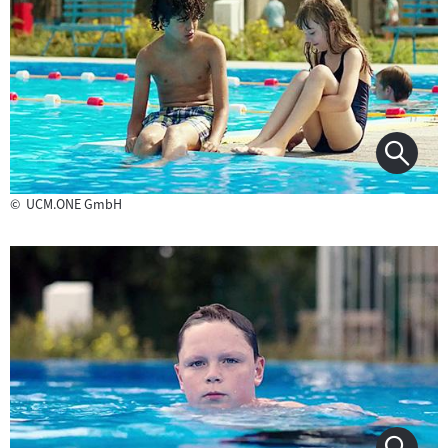
©
UCM.ONE GmbH