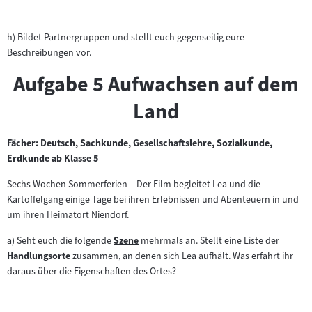
h) Bildet Partnergruppen und stellt euch gegenseitig eure
Beschreibungen vor.
Aufgabe 5 Aufwachsen auf dem
Land
Fächer: Deutsch, Sachkunde, Gesellschaftslehre, Sozialkunde,
Erdkunde ab Klasse 5
Sechs Wochen Sommerferien – Der Film begleitet Lea und die
Kartoffelgang einige Tage bei ihren Erlebnissen und Abenteuern in und
um ihren Heimatort Niendorf.
a) Seht euch die folgende
Szene
mehrmals an. Stellt eine Liste der
Zum
Handlungsorte
zusammen, an denen sich Lea aufhält. Was erfahrt ihr
Zum
Inhalt:
daraus über die Eigenschaften des Ortes?
Inhalt: