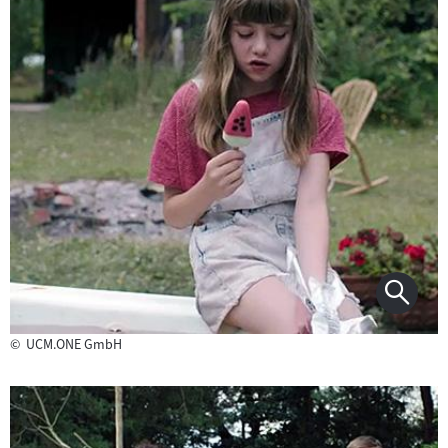
©
UCM.ONE GmbH