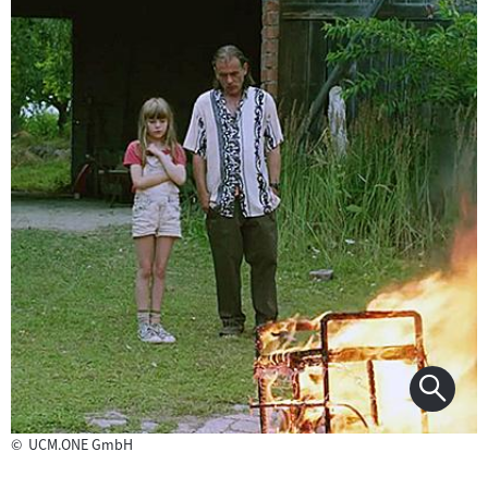
©
UCM.ONE GmbH