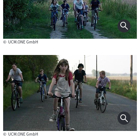
©
UCM.ONE GmbH
©
UCM.ONE GmbH