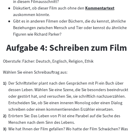
in diesem Filmausschnitt?
Diskutiert, ob dieser Film auch ohne den
Kommentartext
Zum
auskommen könnte.
Inhalt:
Gibt es in anderen Filmen oder Büchern, die du kennst, ähnliche
Beziehungen zwischen Mensch und Tier oder kennst du ähnliche
Figuren wie Richard Parker?
Aufgabe 4: Schreiben zum Film
Oberstufe: Fächer: Deutsch, Englisch, Religion, Ethik
Wählen Sie einen Schreibauftrag aus:
Der Schriftsteller plant nach den Gesprächen mit Pi ein Buch über
dessen Leben. Wählen Sie eine Szene, die Sie besonders beeindruckt
oder gestört hat, und versuchen Sie, sie schriftlich nachzuerzählen.
Entscheiden Sie, ob Sie einen inneren Monolog oder einen Dialog
schreiben oder einen kommentierenden Erzähler einsetzen.
Erörtern Sie: Das Leben von Pi ist eine Parabel auf die Suche des
Menschen nach dem Sinn des Lebens.
Wie hat Ihnen der Film gefallen? Wo hatte der Film Schwächen? Was