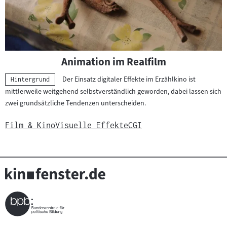
Animation im Realfilm
Der Einsatz digitaler Effekte im Erzählkino ist
Kategorie:
Hintergrund
mittlerweile weitgehend selbstverständlich geworden, dabei lassen sich
zwei grundsätzliche Tendenzen unterscheiden.
Film & Kino
Visuelle Effekte
CGI