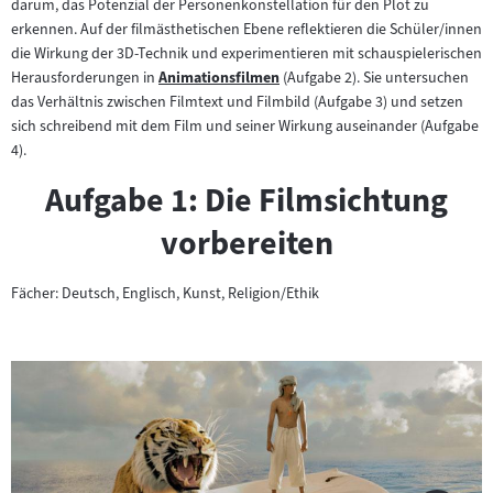
darum, das Potenzial der Personenkonstellation für den Plot zu
erkennen. Auf der filmästhetischen Ebene reflektieren die Schüler/innen
die Wirkung der 3D-Technik und experimentieren mit schauspielerischen
Herausforderungen in
Animationsfilmen
(Aufgabe 2). Sie untersuchen
Zum
das Verhältnis zwischen Filmtext und Filmbild (Aufgabe 3) und setzen
Inhalt:
sich schreibend mit dem Film und seiner Wirkung auseinander (Aufgabe
4).
Aufgabe 1: Die Filmsichtung
vorbereiten
Fächer: Deutsch, Englisch, Kunst, Religion/Ethik