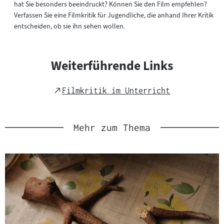
hat Sie besonders beeindruckt? Können Sie den Film empfehlen?
Verfassen Sie eine Filmkritik für Jugendliche, die anhand Ihrer Kritik
entscheiden, ob sie ihn sehen wollen.
Weiterführende Links
External
Filmkritik im Unterricht
Link
Mehr zum Thema