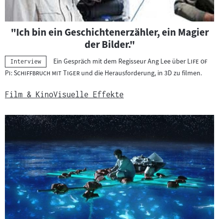
"Ich bin ein Geschichtenerzähler, ein Magier
der Bilder."
"
Ein Gespräch mit dem Regisseur Ang Lee über
Life of
Kategorie:
Interview
"
Pi: Schiffbruch mit Tiger
und die Herausforderung, in 3D zu filmen.
Film & Kino
Visuelle Effekte