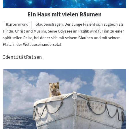
Ein Haus mit vielen Räumen
Glaubensfragen: Der Junge Pi sieht sich zugleich als
Kategorie:
Hintergrund
Hindu, Christ und Muslim. Seine Odyssee im Pazifik wird für ihn zu einer
spirituellen Reise, bei der er sich mit seinem Glauben und mit seinem
Platz in der Welt auseinandersetzt.
Identität
Reisen