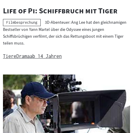
"
"
Life of Pi: Schiffbruch mit Tiger
3D-Abenteuer: Ang Lee hat den gleichnamigen
Kategorie:
Filmbesprechung
Bestseller von Yann Martel über die Odyssee eines jungen
Schiffsbrüchigen verfilmt, der sich das Rettungsboot mit einem Tiger
teilen muss.
Tiere
Drama
ab 14 Jahren