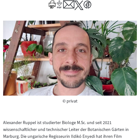
Author
Copyright
©
privat
Alexander Ruppel ist studierter Biologe M.Sc. und seit 2021
wissenschaftlicher und technischer Leiter der Botanischen Gärten in
Marburg. Die ungarische Regisseurin Ildikó Enyedi hat ihren Film