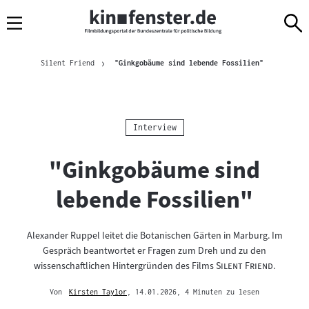
Sprungmarken
Direkt
Direkt
Navigation
zum
zur
Inhalt
Navigation
Brotkrümelnavigation
am
Aktuelle Seit
Silent Friend
"Ginkgobäume sind lebende Fossilien"
Seitenende
Kategorie:
Interview
"Ginkgobäume sind
lebende Fossilien"
Alexander Ruppel leitet die Botanischen Gärten in Marburg. Im
Gespräch beantwortet er Fragen zum Dreh und zu den
"
"
wissenschaftlichen Hintergründen des Films
Silent Friend
.
Von
Kirsten Taylor
, 14.01.2026
, 4 Minuten zu lesen
Mehr
zum