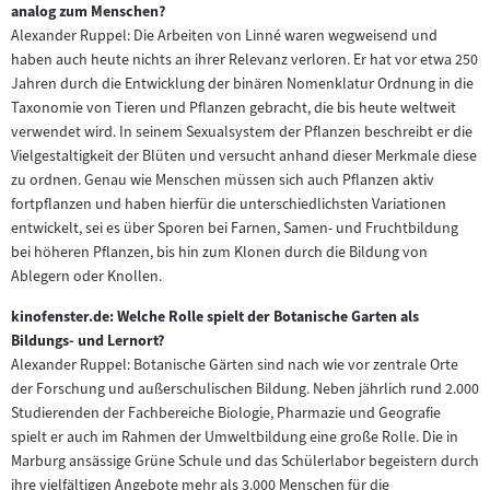
analog zum Menschen?
Alexander Ruppel: Die Arbeiten von Linné waren wegweisend und
haben auch heute nichts an ihrer Relevanz verloren. Er hat vor etwa 250
Jahren durch die Entwicklung der binären Nomenklatur Ordnung in die
Taxonomie von Tieren und Pflanzen gebracht, die bis heute weltweit
verwendet wird. In seinem Sexualsystem der Pflanzen beschreibt er die
Vielgestaltigkeit der Blüten und versucht anhand dieser Merkmale diese
zu ordnen. Genau wie Menschen müssen sich auch Pflanzen aktiv
fortpflanzen und haben hierfür die unterschiedlichsten Variationen
entwickelt, sei es über Sporen bei Farnen, Samen- und Fruchtbildung
bei höheren Pflanzen, bis hin zum Klonen durch die Bildung von
Ablegern oder Knollen.
kinofenster.de: Welche Rolle spielt der Botanische Garten als
Bildungs- und Lernort?
Alexander Ruppel: Botanische Gärten sind nach wie vor zentrale Orte
der Forschung und außerschulischen Bildung. Neben jährlich rund 2.000
Studierenden der Fachbereiche Biologie, Pharmazie und Geografie
spielt er auch im Rahmen der Umweltbildung eine große Rolle. Die in
Marburg ansässige Grüne Schule und das Schülerlabor begeistern durch
ihre vielfältigen Angebote mehr als 3.000 Menschen für die