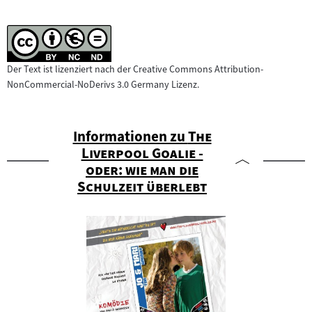
Der Text ist lizenziert nach der Creative Commons Attribution-
NonCommercial-NoDerivs 3.0 Germany Lizenz.
"
Informationen zu
The
Liverpool Goalie -
oder: wie man die
"
Schulzeit überlebt