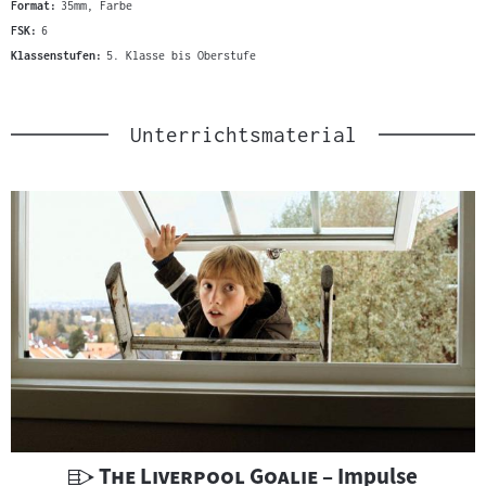
Format:
35mm, Farbe
FSK:
6
Klassenstufen:
5. Klasse bis Oberstufe
Unterrichtsmaterial
U
"
"
The Liverpool Goalie
– Impulse