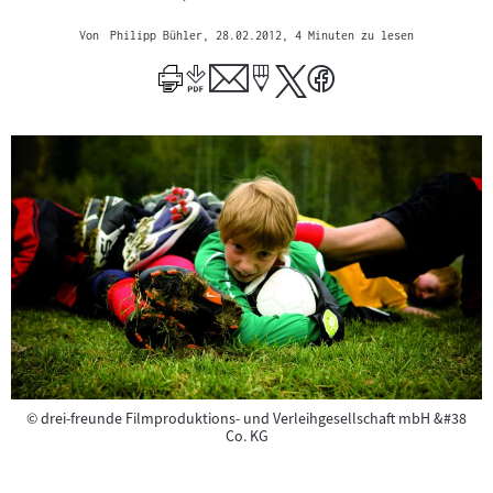
Von
Philipp Bühler
, 28.02.2012
, 4 Minuten zu lesen
Copyright
©
drei-freunde Filmproduktions- und Verleihgesellschaft mbH &#38
Co. KG