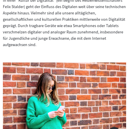
In einer "Kultur der Digitalität" (ein Begriff des Medienwissenschaftlers
Felix Stalder) geht der Einfluss des Digitalen weit über seine technischen
Aspekte hinaus. Vielmehr sind alle unsere alltäglichen,
gesellschaftlichen und kulturellen Praktiken mittlerweile von Digitalität
geprägt. Durch tragbare Geräte wie etwa Smartphones oder Tablets
verschmelzen digitaler und analoger Raum zunehmend, insbesondere
für Jugendliche und junge Erwachsene, die mit dem Internet
aufgewachsen sind.