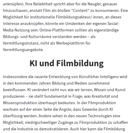
anknüpfen). Ihre Beliebtheit spricht aber für die Neugier, genauer
hinzuschauen, anstatt Film als bloßen "Content" zu konsumieren. Eine
Möglichkeit für institutionelle Filmbildungsakteur/-innen, an dieses
Interesse anzuknüpfen, könnte ein Umdenken der eigenen Social-
Media-Nutzung sein: Online-Plattformen sollten als eigenständige
Bildungs- und Kulturräume verstanden werden – als
Vermittlungsinstanz, nicht als Werbeplattform für
Vermittlungsangebote.
KI und Filmbildung
Insbesondere die rasante Entwicklung von Künstlicher Intelligenz wird
in den kommenden Jahren Bildung und Medien zunehmend
beeinflussen. KI verändert nicht nur, wie wir lernen, Wissen und Kunst
produzieren – sie stellt fundamental in Frage, was Kreativität und
Wissensproduktion überhaupt bedeuten. In der Filmproduktion
wachsen auf der einen Seite die Ängste, dass Gewerke durch KI
überflüssig werden. Andere sehen in den neuen Technologien eine
Möglichkeit, niedrigschwelliger Zugänge zu Filmproduktion zu schaffen
und die Industrie zu demokratisieren. Auch hier kann die Filmbildung