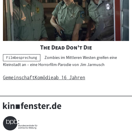
"
"
The Dead Don't Die
Zombies im Mittleren Westen greifen eine
Kategorie:
Filmbesprechung
Kleinstadt an – eine Horrorfilm-Parodie von Jim Jarmusch
Gemeinschaft
Komödie
ab 16 Jahren