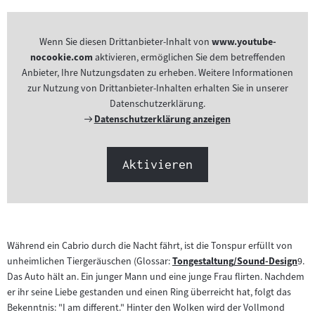
Wenn Sie diesen Drittanbieter-Inhalt von
www.youtube-
nocookie.com
aktivieren, ermöglichen Sie dem betreffenden
Anbieter, Ihre Nutzungsdaten zu erheben. Weitere Informationen
zur Nutzung von Drittanbieter-Inhalten erhalten Sie in unserer
Datenschutzerklärung.
Externer
Datenschutzerklärung anzeigen
Link:
Aktivieren
Während ein Cabrio durch die Nacht fährt, ist die Tonspur erfüllt von
unheimlichen Tiergeräuschen (Glossar:
Tongestaltung/Sound-Design
9.
Zum
Das Auto hält an. Ein junger Mann und eine junge Frau flirten. Nachdem
Inhalt:
er ihr seine Liebe gestanden und einen Ring überreicht hat, folgt das
Bekenntnis: "I am different." Hinter den Wolken wird der Vollmond