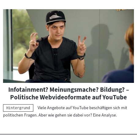
Infotainment? Meinungsmache? Bildung? –
Politische Webvideoformate auf YouTube
Viele Angebote auf YouTube beschäftigen sich mit
Kategorie:
Hintergrund
politischen Fragen. Aber wie gehen sie dabei vor? Eine Analyse.