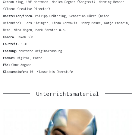
Gereon Klug, UWE Hartmann, Marlen Degner (Songtext), Henning Besser
(Video: Creative Director)
Darsteller/innen:
Philipp Grütering, Sebastian Dürre (beide:
Deichkind), Lars Eidinger, Linda Zervakis, Henry Maske, Katja Ebstein,
Rezo, Nina Hagen, Mark Forster u.a.
Kamera:
Jakob Süß
Laufzeit:
3:31
Fassung:
deutsche Originalfassung
Format:
Digital, Farbe
FSK:
Ohne Angabe
Klassenstufen:
10. Klasse bis Oberstufe
Unterrichtsmaterial