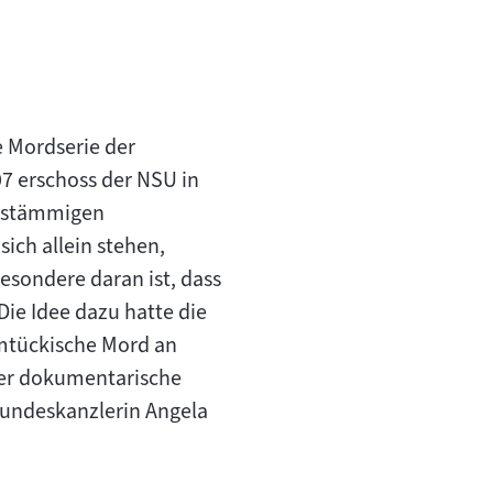
e Mordserie der
07 erschoss der NSU in
chstämmigen
ich allein stehen,
esondere daran ist, dass
Die Idee dazu hatte die
imtückische Mord an
oder dokumentarische
Bundeskanzlerin Angela