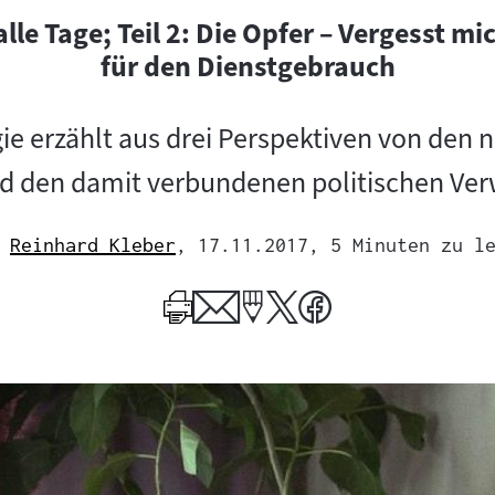
 alle Tage; Teil 2: Die Opfer – Vergesst mic
für den Dienstgebrauch
ogie erzählt aus drei Perspektiven von den
d den damit verbundenen politischen Ver
Reinhard Kleber
, 17.11.2017
, 5 Minuten zu l
Mehr
zum
Author