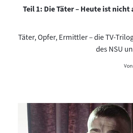
Teil 1: Die Täter – Heute ist nicht
Täter, Opfer, Ermittler – die TV-Tril
des NSU un
Von