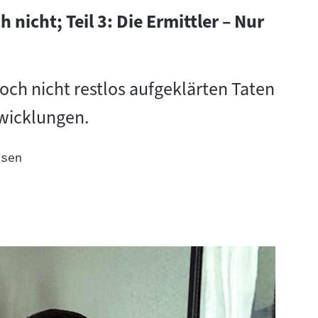
h nicht; Teil 3: Die Ermittler – Nur
 noch nicht restlos aufgeklärten Taten
wicklungen.
esen