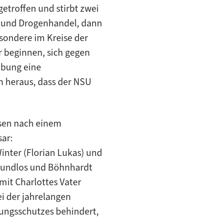
troffen und stirbt zwei
ch und Drogenhandel, dann
sondere im Kreise der
r beginnen, sich gegen
ebung eine
h heraus, dass der NSU
ssen nach einem
ar:
Winter (Florian Lukas) und
n Mundlos und Böhnhardt
mit Charlottes Vater
i der jahrelangen
ungsschutzes behindert,