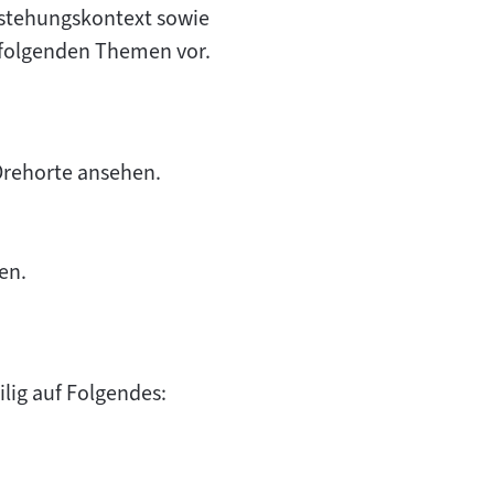
tstehungskontext sowie
u folgenden Themen vor.
Drehorte ansehen.
en.
lig auf Folgendes: