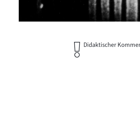
Wichtiger
Didaktischer Komment
Hinweis: