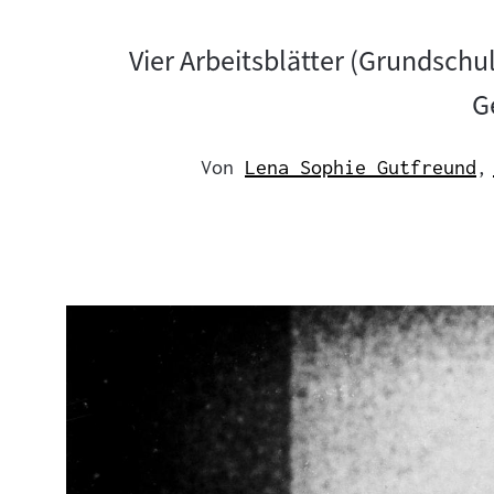
Vier Arbeitsblätter (Grundschu
G
Von
Lena Sophie Gutfreund
,
Mehr
zum
Author