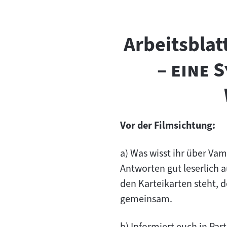
Arbeitsbla
– eine 
Vor der Filmsichtung:
a) Was wisst ihr über Va
Antworten gut leserlich a
den Karteikarten steht, d
gemeinsam.
b) Informiert euch in Pa