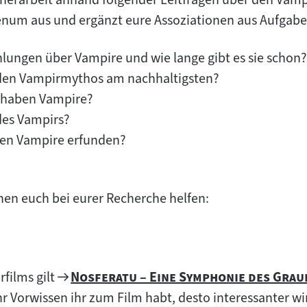
num aus und ergänzt eure Assoziationen aus Aufgabe 
ungen über Vampire und wie lange gibt es sie schon?
den Vampirmythos am nachhaltigsten?
 haben Vampire?
des Vampirs?
n Vampire erfunden?
en euch bei eurer Recherche helfen:
Zum
"
rfilms gilt
Nosferatu – Eine Symphonie des Grau
Filmarchiv:
 Vorwissen ihr zum Film habt, desto interessanter wir