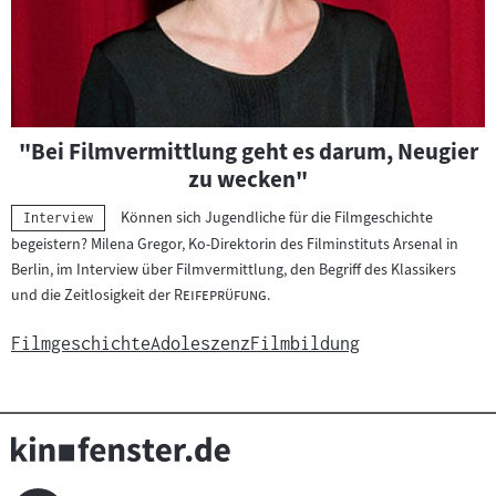
"Bei Filmvermittlung geht es darum, Neugier
zu wecken"
Können sich Jugendliche für die Filmgeschichte
Kategorie:
Interview
begeistern? Milena Gregor, Ko-Direktorin des Filminstituts Arsenal in
Berlin, im Interview über Filmvermittlung, den Begriff des Klassikers
"
"
und die Zeitlosigkeit der
Reifeprüfung
.
Filmgeschichte
Adoleszenz
Filmbildung