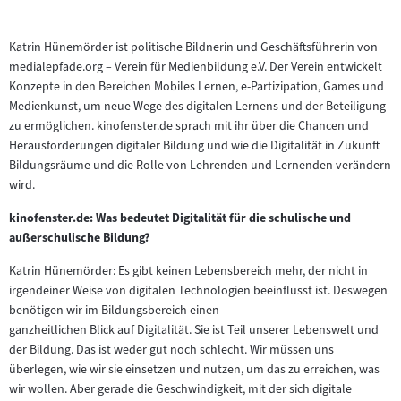
Katrin Hünemörder ist politische Bildnerin und Geschäftsführerin von
medialepfade.org – Verein für Medienbildung e.V. Der Verein entwickelt
Konzepte in den Bereichen Mobiles Lernen, e-Partizipation, Games und
Medienkunst, um neue Wege des digitalen Lernens und der Beteiligung
zu ermöglichen. kinofenster.de sprach mit ihr über die Chancen und
Herausforderungen digitaler Bildung und wie die Digitalität in Zukunft
Bildungsräume und die Rolle von Lehrenden und Lernenden verändern
wird.
kinofenster.de: Was bedeutet Digitalität für die schulische und
außerschulische Bildung?
Katrin Hünemörder: Es gibt keinen Lebensbereich mehr, der nicht in
irgendeiner Weise von digitalen Technologien beeinflusst ist. Deswegen
benötigen wir im Bildungsbereich einen
ganzheitlichen Blick auf Digitalität. Sie ist Teil unserer Lebenswelt und
der Bildung. Das ist weder gut noch schlecht. Wir müssen uns
überlegen, wie wir sie einsetzen und nutzen, um das zu erreichen, was
wir wollen. Aber gerade die Geschwindigkeit, mit der sich digitale