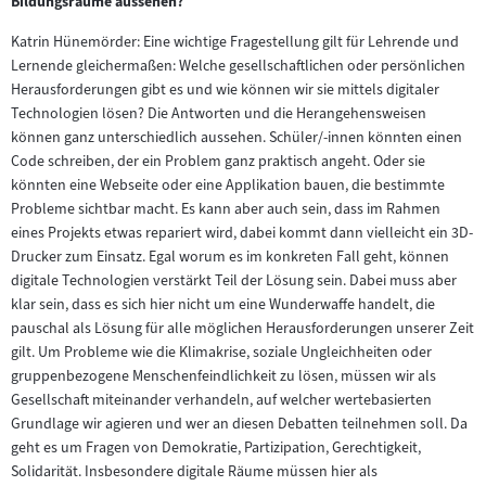
Bildungsräume aussehen?
Katrin Hünemörder: Eine wichtige Fragestellung gilt für Lehrende und
Lernende gleichermaßen: Welche gesellschaftlichen oder persönlichen
Herausforderungen gibt es und wie können wir sie mittels digitaler
Technologien lösen? Die Antworten und die Herangehensweisen
können ganz unterschiedlich aussehen. Schüler/-innen könnten einen
Code schreiben, der ein Problem ganz praktisch angeht. Oder sie
könnten eine Webseite oder eine Applikation bauen, die bestimmte
Probleme sichtbar macht. Es kann aber auch sein, dass im Rahmen
eines Projekts etwas repariert wird, dabei kommt dann vielleicht ein 3D-
Drucker zum Einsatz. Egal worum es im konkreten Fall geht, können
digitale Technologien verstärkt Teil der Lösung sein. Dabei muss aber
klar sein, dass es sich hier nicht um eine Wunderwaffe handelt, die
pauschal als Lösung für alle möglichen Herausforderungen unserer Zeit
gilt. Um Probleme wie die Klimakrise, soziale Ungleichheiten oder
gruppenbezogene Menschenfeindlichkeit zu lösen, müssen wir als
Gesellschaft miteinander verhandeln, auf welcher wertebasierten
Grundlage wir agieren und wer an diesen Debatten teilnehmen soll. Da
geht es um Fragen von Demokratie, Partizipation, Gerechtigkeit,
Solidarität. Insbesondere digitale Räume müssen hier als