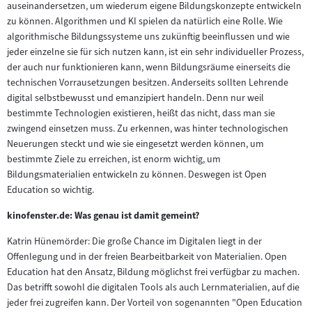
auseinandersetzen, um wiederum eigene Bildungskonzepte entwickeln
zu können. Algorithmen und KI spielen da natürlich eine Rolle. Wie
algorithmische Bildungssysteme uns zukünftig beeinflussen und wie
jeder einzelne sie für sich nutzen kann, ist ein sehr individueller Prozess,
der auch nur funktionieren kann, wenn Bildungsräume einerseits die
technischen Vorrausetzungen besitzen. Anderseits sollten Lehrende
digital selbstbewusst und emanzipiert handeln. Denn nur weil
bestimmte Technologien existieren, heißt das nicht, dass man sie
zwingend einsetzen muss. Zu erkennen, was hinter technologischen
Neuerungen steckt und wie sie eingesetzt werden können, um
bestimmte Ziele zu erreichen, ist enorm wichtig, um
Bildungsmaterialien entwickeln zu können. Deswegen ist Open
Education so wichtig.
kinofenster.de: Was genau ist damit gemeint?
Katrin Hünemörder: Die große Chance im Digitalen liegt in der
Offenlegung und in der freien Bearbeitbarkeit von Materialien. Open
Education hat den Ansatz, Bildung möglichst frei verfügbar zu machen.
Das betrifft sowohl die digitalen Tools als auch Lernmaterialien, auf die
jeder frei zugreifen kann. Der Vorteil von sogenannten "Open Education