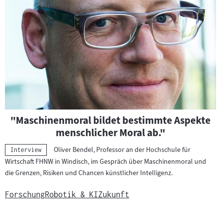
"Maschinenmoral bildet bestimmte Aspekte
menschlicher Moral ab."
Oliver Bendel, Professor an der Hochschule für
Kategorie:
Interview
Wirtschaft FHNW in Windisch, im Gespräch über Maschinenmoral und
die Grenzen, Risiken und Chancen künstlicher Intelligenz.
Forschung
Robotik & KI
Zukunft