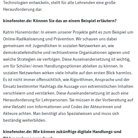
Technologien entwickeln, stellt für alle Lehrenden eine große
Herausforderung dar.
kinofenster.de: Können Sie das an einem Beispiel erläutern?
Katrin Hünemörder: In einem unserer Projekte geht es zum Beispiel um
Online-Radikalisierung und Prävention. Wir schauen uns dabei
gemeinsam mit Jugendlichen in sozialen Netzwerken an, wie
demokratiefeindliche und rechtsextreme Organisationen agieren und
welche Strategien sie verfolgen. Diese Auseinandersetzung ist wichtig,
um für Schüler/-innen Handlungsoptionen ableiten zu können. In
sozialen Netzwerken wirken viele Inhalte auf den ersten Blick harmlos.
Es ist nicht immer offensichtlich, wie Algorithmen, Ansprache und der
Einsatz bestimmter Hashtags die Aussage von extremistischen Inhalten
verschleiern und verstärken. Diese Auseinandersetzung ist auch eine
Herausforderung für Lehrpersonen. Sie müssen in der Vorbereitung auf
eine Vielzahl von Informationen und Codes der Akteurinnen und
Akteure achten. Man benötigt also Spezialwissen und muss sich
beständig weiterbilden.
kinofenster.de: Wie können zukünftige digitale Handlungs-und