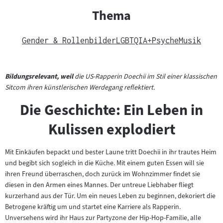
Thema
Gender & Rollenbilder
LGBTQIA+
Psyche
Musik
Bildungsrelevant, weil
die US-Rapperin Doechii im Stil einer klassischen
Sitcom ihren künstlerischen Werdegang reflektiert.
Die Geschichte: Ein Leben in
Kulissen explodiert
Mit Einkäufen bepackt und bester Laune tritt Doechii in ihr trautes Heim
und begibt sich sogleich in die Küche. Mit einem guten Essen will sie
ihren Freund überraschen, doch zurück im Wohnzimmer findet sie
diesen in den Armen eines Mannes. Der untreue Liebhaber fliegt
kurzerhand aus der Tür. Um ein neues Leben zu beginnen, dekoriert die
Betrogene kräftig um und startet eine Karriere als Rapperin.
Unversehens wird ihr Haus zur Partyzone der Hip-Hop-Familie, alle