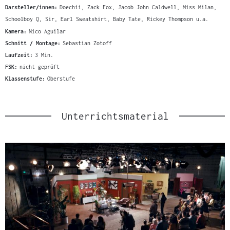
Darsteller/innen:
Doechii, Zack Fox, Jacob John Caldwell, Miss Milan,
Schoolboy Q, Sir, Earl Sweatshirt, Baby Tate, Rickey Thompson u.a.
Kamera:
Nico Aguilar
Schnitt / Montage:
Sebastian Zotoff
Laufzeit:
3 Min.
FSK:
nicht geprüft
Klassenstufe:
Oberstufe
Unterrichtsmaterial