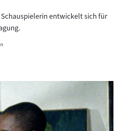
Schauspielerin entwickelt sich für
ragung.
en