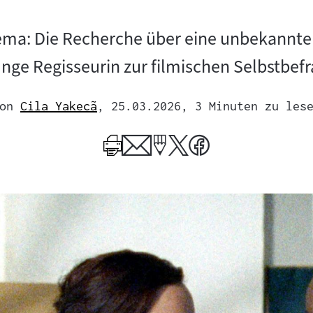
ema: Die Recherche über eine unbekannte 
unge Regisseurin zur filmischen Selbstbef
on
Cila Yakecã
, 25.03.2026
, 3 Minuten zu les
Mehr
zum
Author