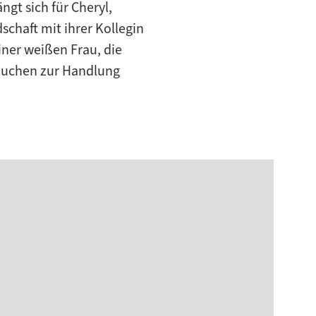
gt sich für Cheryl,
schaft mit ihrer Kollegin
iner weißen Frau, die
 Suchen zur Handlung