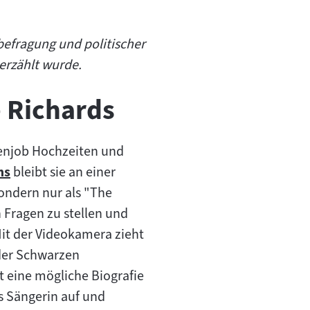
befragung und politischer
erzählt wurde.
e Richards
ebenjob Hochzeiten und
ms
bleibt sie an einer
ondern nur als "The
 Fragen zu stellen und
it der Videokamera zieht
 der Schwarzen
t eine mögliche Biografie
s Sängerin auf und