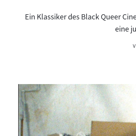
Ein Klassiker des Black Queer Cin
eine j
V