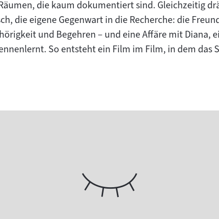
Räumen, die kaum dokumentiert sind. Gleichzeitig drän
ch, die eigene Gegenwart in die Recherche: die Freund
hörigkeit und Begehren – und eine Affäre mit Diana, e
kennenlernt. So entsteht ein Film im Film, in dem das