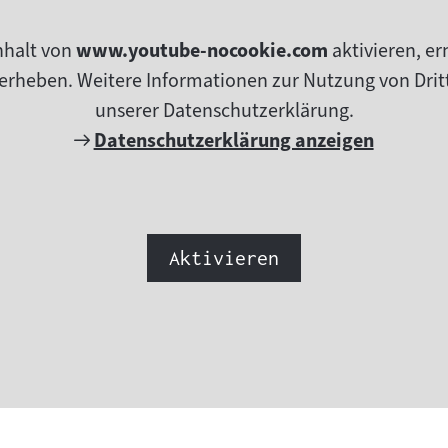
nhalt von
www.youtube-nocookie.com
aktivieren, e
erheben. Weitere Informationen zur Nutzung von Dritt
unserer Datenschutzerklärung.
Externer
Datenschutzerklärung anzeigen
Link:
Aktivieren