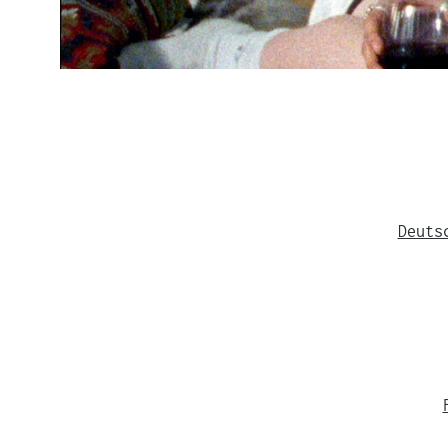
Deuts