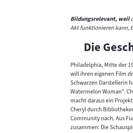
Bildungsrelevant, weil
d
Akt funktionieren kann, 
Die Gesch
Philadelphia, Mitte der 1
will ihren eigenen Film 
Schwarzen Darstellerin h
Watermelon Woman". Chery
macht daraus ein Projekt
Cheryl durch Bibliotheken
Community nach. Aus Fund
zusammen: Die Schauspiel