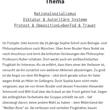
Thema
Nationalsozialismus
Diktatur & Autoritäre Systeme
Protest & Opposition
Leben
Tod & Trauer
Im Frühjahr 1942 kommt die 20-jährige Sophie Scholl zum Biologie- und
Philosophiestudium nach München. Über ihren Bruder Hans findet sie
rasch Anschluss und lernt die kritischen Vorlesungen des Philosophie-
Professors Huber schätzen. Dort weckt auch ein antifaschistisches
Flugblatt ihr Interesse. Als sie erfährt, dass Hans einer der Verfasser ist,
versucht sie ihn zunächst von weiteren Aktionen abzubringen. Zu groß
ist die Angst vor dem NS-Regime – sitzt doch gerade schon ihr Vater
wegen Kritik an Hitler im Gefängnis. Doch Sophie kann nicht mehr
vergessen, was sie von ihrem Bruder und dessen Freunden Alexander
Schmorell und Willi Graf über die Gräuel an der Front gehört hat. Gegen
die anfänglichen Vorbehalte der Gruppe schließt sie sich – tief
überzeugt davon, keine andere Wahl zu haben – dem Widerstand der
"Weißen Rose" an. Sie verfassen und verteilen Flugblätter, bauen