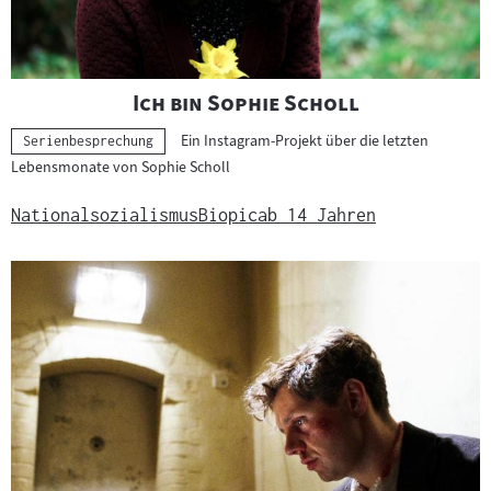
"
"
Ich bin Sophie Scholl
Ein Instagram-Projekt über die letzten
Kategorie:
Serienbesprechung
Lebensmonate von Sophie Scholl
Nationalsozialismus
Biopic
ab 14 Jahren