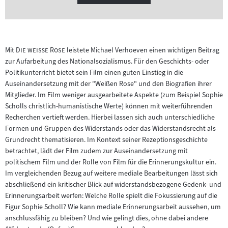
"
"
Mit
Die weiße Rose
leistete Michael Verhoeven einen wichtigen Beitrag
zur Aufarbeitung des Nationalsozialismus. Für den Geschichts- oder
Politikunterricht bietet sein Film einen guten Einstieg in die
Auseinandersetzung mit der "Weißen Rose" und den Biografien ihrer
Mitglieder. Im Film weniger ausgearbeitete Aspekte (zum Beispiel Sophie
Scholls christlich-humanistische Werte) können mit weiterführenden
Recherchen vertieft werden. Hierbei lassen sich auch unterschiedliche
Formen und Gruppen des Widerstands oder das Widerstandsrecht als
Grundrecht thematisieren. Im Kontext seiner Rezeptionsgeschichte
betrachtet, lädt der Film zudem zur Auseinandersetzung mit
politischem Film und der Rolle von Film für die Erinnerungskultur ein.
Im vergleichenden Bezug auf weitere mediale Bearbeitungen lässt sich
abschließend ein kritischer Blick auf widerstandsbezogene Gedenk- und
Erinnerungsarbeit werfen: Welche Rolle spielt die Fokussierung auf die
Figur Sophie Scholl? Wie kann mediale Erinnerungsarbeit aussehen, um
anschlussfähig zu bleiben? Und wie gelingt dies, ohne dabei andere