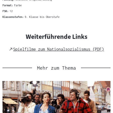
Format:
Farbe
FSK:
12
Klassenstufen:
9. Klasse bis Oberstufe
Weiterführende Links
External
Spielfilme zum Nationalsozialismus (PDF)
Link
Mehr zum Thema