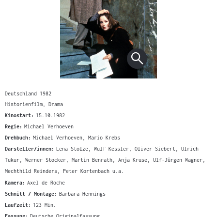
Deutschland 1982
Historienfilm, Drama
Kinostart:
15.10.1982
Regie:
Michael Verhoeven
Drehbuch:
Michael Verhoeven, Mario Krebs
Darsteller/innen:
Lena Stolze, Wulf Kessler, Oliver Siebert, Ulrich
Tukur, Werner Stocker, Martin Benrath, Anja Kruse, Ulf-Jürgen Wagner,
Mechthild Reinders, Peter Kortenbach u.a.
Kamera:
Axel de Roche
Schnitt / Montage:
Barbara Hennings
Laufzeit:
123 Min.
Fassung:
Deutsche Originalfassung