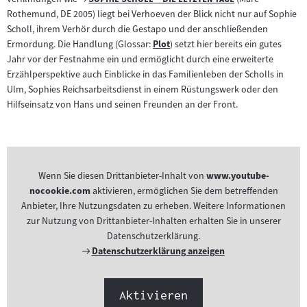
Filmarchiv:
Rothemund, DE 2005) liegt bei Verhoeven der Blick nicht nur auf Sophie
Scholl, ihrem Verhör durch die Gestapo und der anschließenden
Ermordung. Die Handlung (Glossar:
Plot
) setzt hier bereits ein gutes
Zum
Jahr vor der Festnahme ein und ermöglicht durch eine erweiterte
Inhalt:
Erzählperspektive auch Einblicke in das Familienleben der Scholls in
Ulm, Sophies Reichsarbeitsdienst in einem Rüstungswerk oder den
Hilfseinsatz von Hans und seinen Freunden an der Front.
Wenn Sie diesen Drittanbieter-Inhalt von
www.youtube-
nocookie.com
aktivieren, ermöglichen Sie dem betreffenden
Anbieter, Ihre Nutzungsdaten zu erheben. Weitere Informationen
zur Nutzung von Drittanbieter-Inhalten erhalten Sie in unserer
Datenschutzerklärung.
Externer
Datenschutzerklärung anzeigen
Link:
Aktivieren