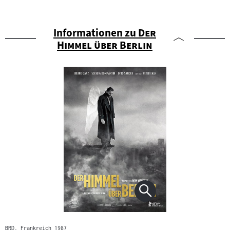
"
Informationen zu
Der
"
Himmel über Berlin
BRD, Frankreich 1987