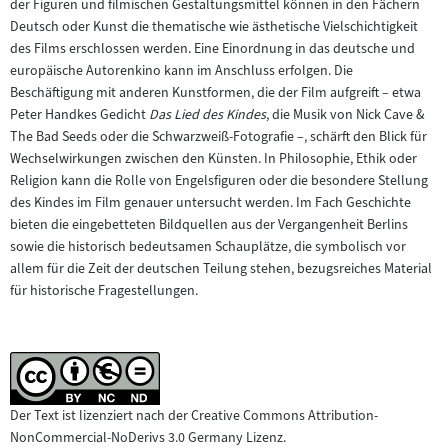
der Figuren und filmischen Gestaltungsmittel können in den Fächern
Deutsch oder Kunst die thematische wie ästhetische Vielschichtigkeit
des Films erschlossen werden. Eine Einordnung in das deutsche und
europäische Autorenkino kann im Anschluss erfolgen. Die
Beschäftigung mit anderen Kunstformen, die der Film aufgreift – etwa
Peter Handkes Gedicht
Das Lied des Kindes
, die Musik von Nick Cave &
The Bad Seeds oder die Schwarzweiß-Fotografie –, schärft den Blick für
Wechselwirkungen zwischen den Künsten. In Philosophie, Ethik oder
Religion kann die Rolle von Engelsfiguren oder die besondere Stellung
des Kindes im Film genauer untersucht werden. Im Fach Geschichte
bieten die eingebetteten Bildquellen aus der Vergangenheit Berlins
sowie die historisch bedeutsamen Schauplätze, die symbolisch vor
allem für die Zeit der deutschen Teilung stehen, bezugsreiches Material
für historische Fragestellungen.
Der Text ist lizenziert nach der Creative Commons Attribution-
NonCommercial-NoDerivs 3.0 Germany Lizenz.