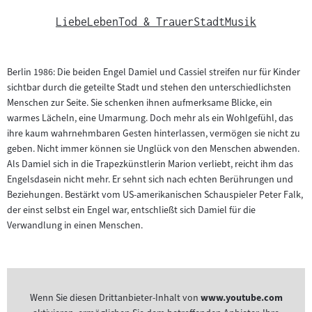
Liebe
Leben
Tod & Trauer
Stadt
Musik
Berlin 1986: Die beiden Engel Damiel und Cassiel streifen nur für Kinder
sichtbar durch die geteilte Stadt und stehen den unterschiedlichsten
Menschen zur Seite. Sie schenken ihnen aufmerksame Blicke, ein
warmes Lächeln, eine Umarmung. Doch mehr als ein Wohlgefühl, das
ihre kaum wahrnehmbaren Gesten hinterlassen, vermögen sie nicht zu
geben. Nicht immer können sie Unglück von den Menschen abwenden.
Als Damiel sich in die Trapezkünstlerin Marion verliebt, reicht ihm das
Engelsdasein nicht mehr. Er sehnt sich nach echten Berührungen und
Beziehungen. Bestärkt vom US-amerikanischen Schauspieler Peter Falk,
der einst selbst ein Engel war, entschließt sich Damiel für die
Verwandlung in einen Menschen.
Wenn Sie diesen Drittanbieter-Inhalt von
www.youtube.com