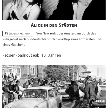
"
"
Alice in den Städten
Von New York über Amsterdam durch das
Kategorie:
Filmbesprechung
Ruhrgebiet nach Süddeutschland: der Roadtrip eines Fotografen und
eines Mädchens
Reisen
Roadmovie
ab 13 Jahren