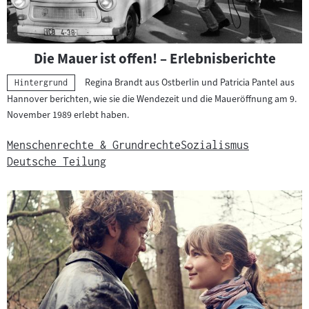
Die Mauer ist offen! – Erlebnisberichte
Regina Brandt aus Ostberlin und Patricia Pantel aus
Kategorie:
Hintergrund
Hannover berichten, wie sie die Wendezeit und die Maueröffnung am 9.
November 1989 erlebt haben.
Menschenrechte & Grundrechte
Sozialismus
Deutsche Teilung