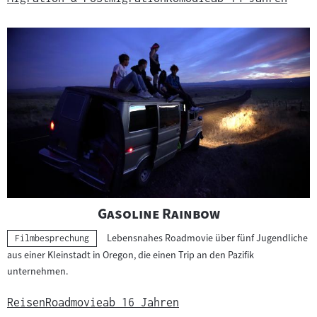
"
"
Gasoline Rainbow
Lebensnahes Roadmovie über fünf Jugendliche
Kategorie:
Filmbesprechung
aus einer Kleinstadt in Oregon, die einen Trip an den Pazifik
unternehmen.
Reisen
Roadmovie
ab 16 Jahren