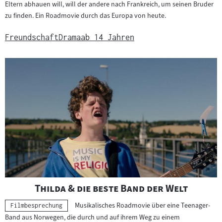
Eltern abhauen will, will der andere nach Frankreich, um seinen Bruder
zu finden. Ein Roadmovie durch das Europa von heute.
Freundschaft
Drama
ab 14 Jahren
"
"
Thilda & die beste Band der Welt
Musikalisches Roadmovie über eine Teenager-
Kategorie:
Filmbesprechung
Band aus Norwegen, die durch und auf ihrem Weg zu einem