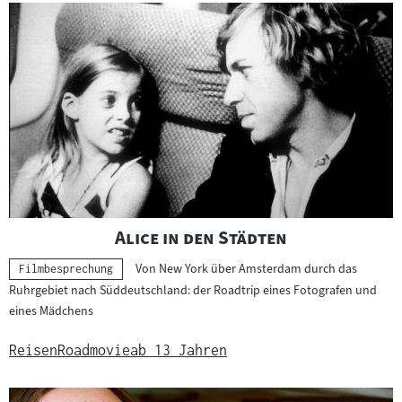
"
"
Alice in den Städten
Von New York über Amsterdam durch das
Kategorie:
Filmbesprechung
Ruhrgebiet nach Süddeutschland: der Roadtrip eines Fotografen und
eines Mädchens
Reisen
Roadmovie
ab 13 Jahren