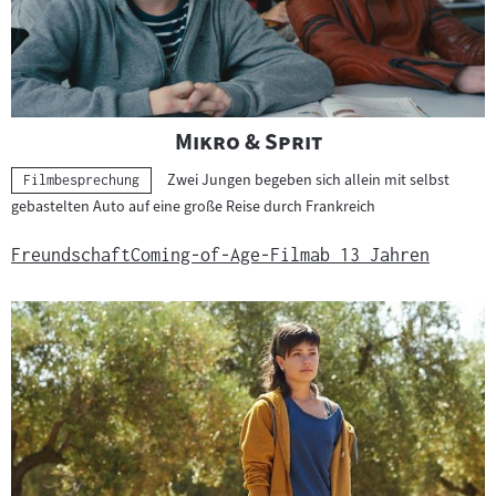
"
"
Mikro & Sprit
Zwei Jungen begeben sich allein mit selbst
Kategorie:
Filmbesprechung
gebastelten Auto auf eine große Reise durch Frankreich
Freundschaft
Coming-of-Age-Film
ab 13 Jahren