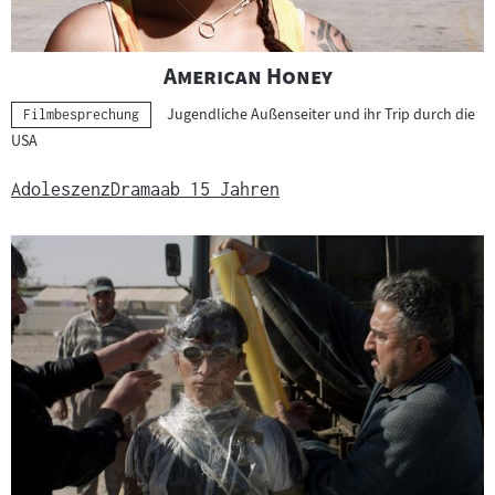
"
"
American Honey
Jugendliche Außenseiter und ihr Trip durch die
Kategorie:
Filmbesprechung
USA
Adoleszenz
Drama
ab 15 Jahren