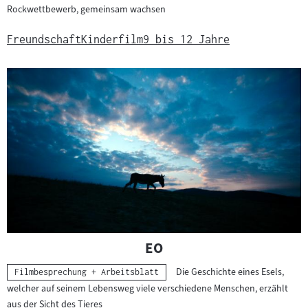
Rockwettbewerb, gemeinsam wachsen
Freundschaft
Kinderfilm
9 bis 12 Jahre
"
"
EO
Die Geschichte eines Esels,
Kategorie:
Filmbesprechung + Arbeitsblatt
welcher auf seinem Lebensweg viele verschiedene Menschen, erzählt
aus der Sicht des Tieres