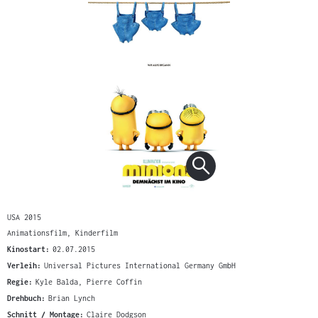
USA 2015
Animationsfilm, Kinderfilm
Kinostart:
02.07.2015
Verleih:
Universal Pictures International Germany GmbH
Regie:
Kyle Balda, Pierre Coffin
Drehbuch:
Brian Lynch
Schnitt / Montage:
Claire Dodgson