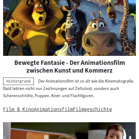
Bewegte Fantasie - Der Animationsfilm
zwischen Kunst und Kommerz
Der Animationsfilm ist so alt wie die Kinematografie.
Kategorie:
Hintergrund
Bald lebten nicht nur Zeichnungen auf Zelluloid, sondern auch
Scherenschnitte, Puppen, Knet- und Flachfiguren.
Film & Kino
Animationsfilm
Filmgeschichte