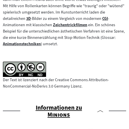
Mit Hilfe von Rollenkarten können Begriffe wie "traurig" oder "wütend"
spielerisch umgesetzt werden. Im Kunstunterricht laden die
detailreichen
3D
-Bilder zu einem Vergleich von modernen
CGI
-
Zum
Zum
Animationen mit klassischen
Zeichentrickfilmen
ein. Ein schönes
Inhalt:
Zum
Inhalt:
Beispiel für die unterschiedlichen ästhetischen Verfahren ist eine Szene,
Inhalt:
die eine kurze Binnenerzählung mit Stop-Motion-Technik (Glossar:
Animationstechniken
) umsetzt.
Zum
Inhalt:
Der Text ist lizenziert nach der Creative Commons Attribution-
NonCommercial-NoDerivs 3.0 Germany Lizenz.
Informationen zu
"
"
Minions