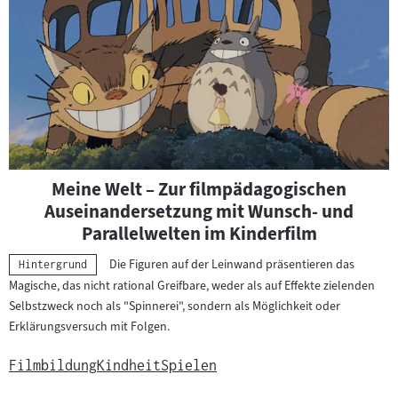
Meine Welt – Zur filmpädagogischen
Auseinandersetzung mit Wunsch- und
Parallelwelten im Kinderfilm
Die Figuren auf der Leinwand präsentieren das
Kategorie:
Hintergrund
Magische, das nicht rational Greifbare, weder als auf Effekte zielenden
Selbstzweck noch als "Spinnerei", sondern als Möglichkeit oder
Erklärungsversuch mit Folgen.
Filmbildung
Kindheit
Spielen