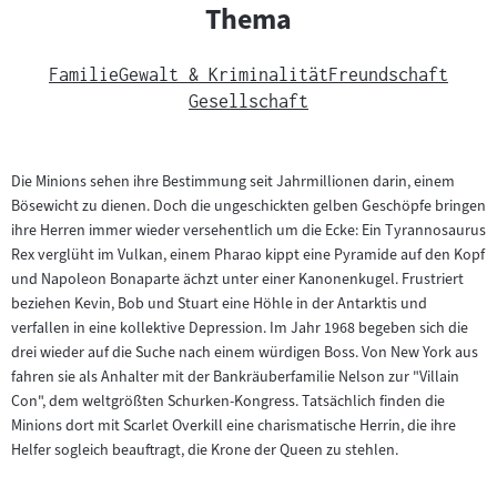
Thema
Familie
Gewalt & Kriminalität
Freundschaft
Gesellschaft
Die Minions sehen ihre Bestimmung seit Jahrmillionen darin, einem
Bösewicht zu dienen. Doch die ungeschickten gelben Geschöpfe bringen
ihre Herren immer wieder versehentlich um die Ecke: Ein Tyrannosaurus
Rex verglüht im Vulkan, einem Pharao kippt eine Pyramide auf den Kopf
und Napoleon Bonaparte ächzt unter einer Kanonenkugel. Frustriert
beziehen Kevin, Bob und Stuart eine Höhle in der Antarktis und
verfallen in eine kollektive Depression. Im Jahr 1968 begeben sich die
drei wieder auf die Suche nach einem würdigen Boss. Von New York aus
fahren sie als Anhalter mit der Bankräuberfamilie Nelson zur "Villain
Con", dem weltgrößten Schurken-Kongress. Tatsächlich finden die
Minions dort mit Scarlet Overkill eine charismatische Herrin, die ihre
Helfer sogleich beauftragt, die Krone der Queen zu stehlen.