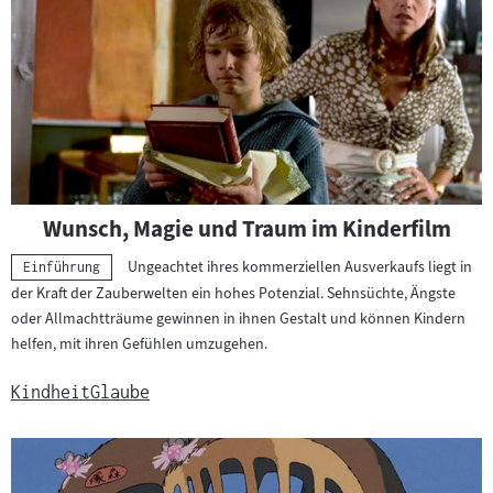
Wunsch, Magie und Traum im Kinderfilm
Ungeachtet ihres kommerziellen Ausverkaufs liegt in
Kategorie:
Einführung
der Kraft der Zauberwelten ein hohes Potenzial. Sehnsüchte, Ängste
oder Allmachtträume gewinnen in ihnen Gestalt und können Kindern
helfen, mit ihren Gefühlen umzugehen.
Kindheit
Glaube