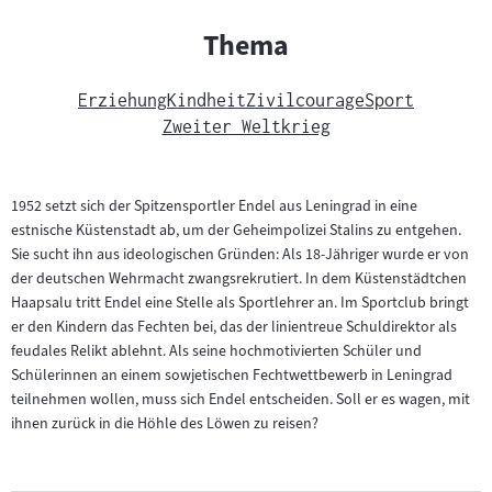
Thema
Erziehung
Kindheit
Zivilcourage
Sport
Zweiter Weltkrieg
1952 setzt sich der Spitzensportler Endel aus Leningrad in eine
estnische Küstenstadt ab, um der Geheimpolizei Stalins zu entgehen.
Sie sucht ihn aus ideologischen Gründen: Als 18-Jähriger wurde er von
der deutschen Wehrmacht zwangsrekrutiert. In dem Küstenstädtchen
Haapsalu tritt Endel eine Stelle als Sportlehrer an. Im Sportclub bringt
er den Kindern das Fechten bei, das der linientreue Schuldirektor als
feudales Relikt ablehnt. Als seine hochmotivierten Schüler und
Schülerinnen an einem sowjetischen Fechtwettbewerb in Leningrad
teilnehmen wollen, muss sich Endel entscheiden. Soll er es wagen, mit
ihnen zurück in die Höhle des Löwen zu reisen?