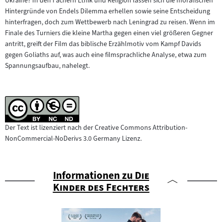
Ukraine? In den Fächern Ethik und Religion lassen sich die moralischen
Hintergründe von Endels Dilemma erhellen sowie seine Entscheidung
hinterfragen, doch zum Wettbewerb nach Leningrad zu reisen. Wenn im
Finale des Turniers die kleine Martha gegen einen viel größeren Gegner
antritt, greift der Film das biblische Erzählmotiv vom Kampf Davids
gegen Goliaths auf, was auch eine filmsprachliche Analyse, etwa zum
Spannungsaufbau, nahelegt.
Der Text ist lizenziert nach der Creative Commons Attribution-
NonCommercial-NoDerivs 3.0 Germany Lizenz.
"
Informationen zu
Die
"
Kinder des Fechters