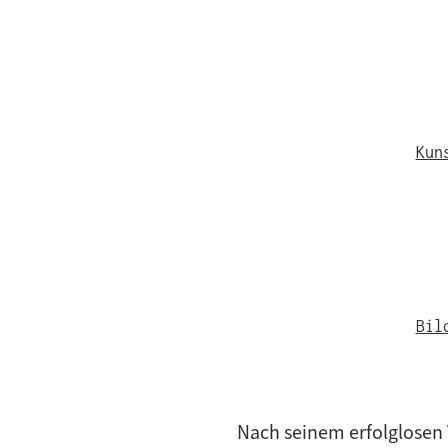
Kun
Bil
Nach seinem erfolglosen V