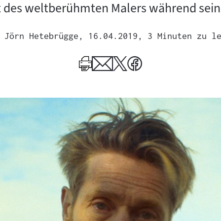
t des weltberühmten Malers während sei
Jörn Hetebrügge
, 16.04.2019
, 3 Minuten zu l