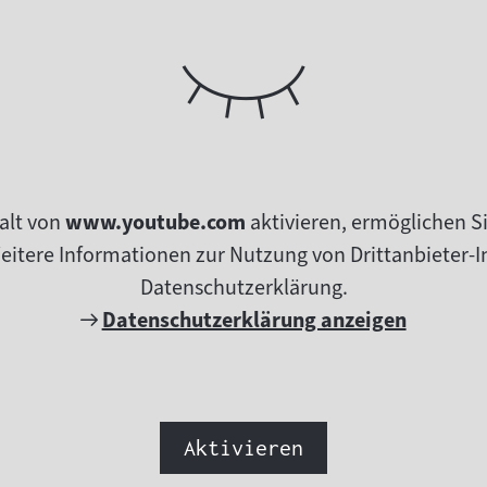
alt von
www.youtube.com
aktivieren, ermöglichen S
tere Informationen zur Nutzung von Drittanbieter-In
Datenschutzerklärung.
Externer
Datenschutzerklärung anzeigen
Link:
Aktivieren