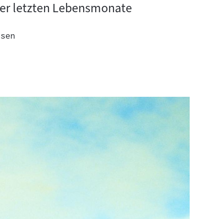
ner letzten Lebensmonate
esen