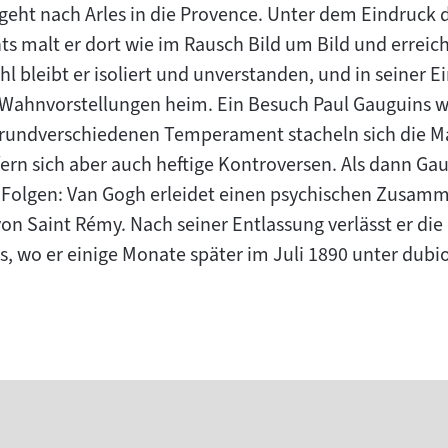
eht nach Arles in die Provence. Unter dem Eindruck 
hts malt er dort wie im Rausch Bild um Bild und errei
l bleibt er isoliert und unverstanden, und in seiner 
 Wahnvorstellungen heim. Ein Besuch Paul Gauguins w
grundverschiedenen Temperament stacheln sich die Ma
efern sich aber auch heftige Kontroversen. Als dann G
e Folgen: Van Gogh erleidet einen psychischen Zusam
von Saint Rémy. Nach seiner Entlassung verlässt er die
is, wo er einige Monate später im Juli 1890 unter du