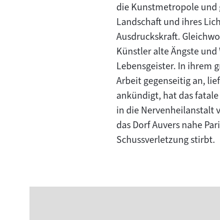
die Kunstmetropole und g
Landschaft und ihres Lic
Ausdruckskraft. Gleichwoh
Künstler alte Ängste und
Lebensgeister. In ihrem 
Arbeit gegenseitig an, li
ankündigt, hat das fatal
in die Nervenheilanstalt 
das Dorf Auvers nahe Par
Schussverletzung stirbt.