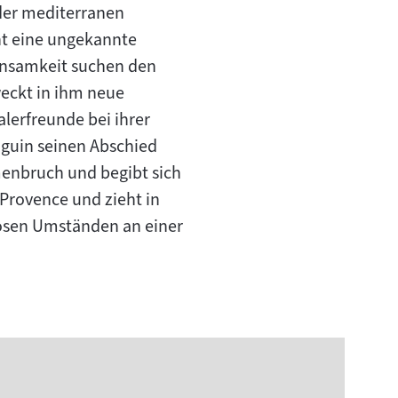
der mediterranen
cht eine ungekannte
Einsamkeit suchen den
eckt in ihm neue
lerfreunde bei ihrer
auguin seinen Abschied
menbruch und begibt sich
 Provence und zieht in
biosen Umständen an einer