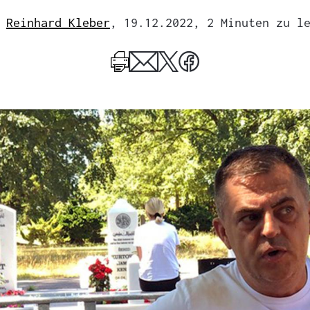
Reinhard Kleber
, 19.12.2022
, 2 Minuten zu l
Mehr
zum
Author