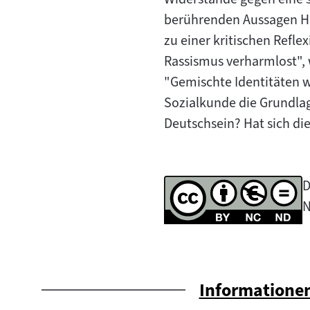
berührenden Aussagen Hi
zu einer kritischen Refle
Rassismus verharmlost", 
"Gemischte Identitäten w
Sozialkunde die Grundlag
Deutschsein? Hat sich die
D
N
Informatione