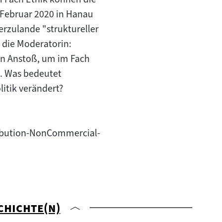
 Februar 2020 in Hanau
erzulande "struktureller
 die Moderatorin:
nen Anstoß, um im Fach
n. Was bedeutet
litik verändert?
tribution-NonCommercial-
"
chichte(n)