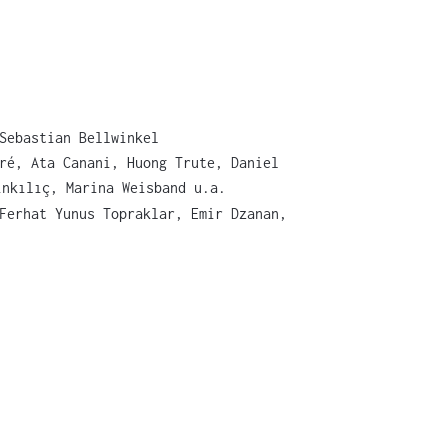
Sebastian Bellwinkel
ré, Ata Canani, Huong Trute, Daniel
inkılıç, Marina Weisband u.a.
Ferhat Yunus Topraklar, Emir Dzanan,