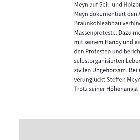
Meyn auf Seil- und Holz
Meyn dokumentiert den Al
Braunkohleabbau verhind
Massenproteste. Dazu mon
mit seinem Handy und ein
den Protesten und bericht
selbstorganisierten Leb
zivilen Ungehorsam. Bei
verunglückt Steffen Meyn
Trotz seiner Höhenangst 