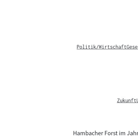
Politik/Wirtschaft
Gese
Zukunft
Hambacher Forst im Jahr 