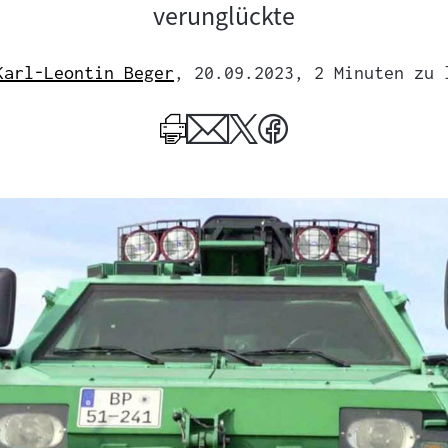
verunglückte
Karl-Leontin Beger
, 20.09.2023
, 2 Minuten zu 
Mehr
zum
Author