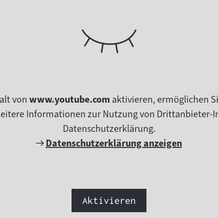
alt von
www.youtube.com
aktivieren, ermöglichen S
tere Informationen zur Nutzung von Drittanbieter-In
Datenschutzerklärung.
Externer
Datenschutzerklärung anzeigen
Link:
Aktivieren