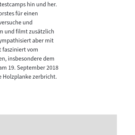
testcamps hin und her.
rstes für einen
sversuche und
 und filmt zusätzlich
sympathisiert aber mit
t fasziniert vom
men, insbesondere dem
 am 19. September 2018
 Holzplanke zerbricht.