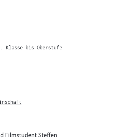
0. Klasse bis Oberstufe
inschaft
nd Filmstudent Steffen