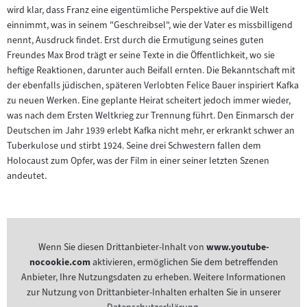
wird klar, dass Franz eine eigentümliche Perspektive auf die Welt
einnimmt, was in seinem "Geschreibsel", wie der Vater es missbilligend
nennt, Ausdruck findet. Erst durch die Ermutigung seines guten
Freundes Max Brod trägt er seine Texte in die Öffentlichkeit, wo sie
heftige Reaktionen, darunter auch Beifall ernten. Die Bekanntschaft mit
der ebenfalls jüdischen, späteren Verlobten Felice Bauer inspiriert Kafka
zu neuen Werken. Eine geplante Heirat scheitert jedoch immer wieder,
was nach dem Ersten Weltkrieg zur Trennung führt. Den Einmarsch der
Deutschen im Jahr 1939 erlebt Kafka nicht mehr, er erkrankt schwer an
Tuberkulose und stirbt 1924. Seine drei Schwestern fallen dem
Holocaust zum Opfer, was der Film in einer seiner letzten Szenen
andeutet.
Wenn Sie diesen Drittanbieter-Inhalt von
www.youtube-
nocookie.com
aktivieren, ermöglichen Sie dem betreffenden
Anbieter, Ihre Nutzungsdaten zu erheben. Weitere Informationen
zur Nutzung von Drittanbieter-Inhalten erhalten Sie in unserer