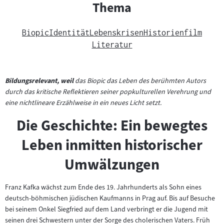
Thema
Biopic
Identität
Lebenskrisen
Historienfilm
Literatur
Bildungsrelevant, weil
das Biopic das Leben des berühmten Autors
durch das kritische Reflektieren seiner popkulturellen Verehrung und
eine nichtlineare Erzählweise in ein neues Licht setzt.
Die Geschichte: Ein bewegtes
Leben inmitten historischer
Umwälzungen
Franz Kafka wächst zum Ende des 19. Jahrhunderts als Sohn eines
deutsch-böhmischen jüdischen Kaufmanns in Prag auf. Bis auf Besuche
bei seinem Onkel Siegfried auf dem Land verbringt er die Jugend mit
seinen drei Schwestern unter der Sorge des cholerischen Vaters. Früh