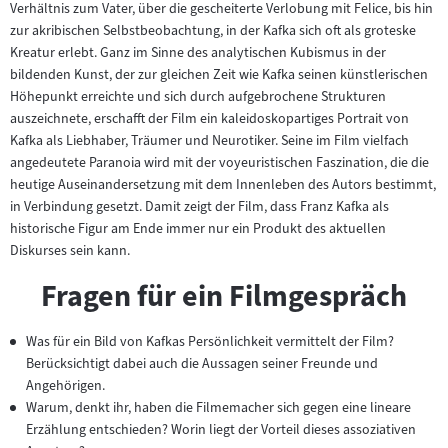
Verhältnis zum Vater, über die gescheiterte Verlobung mit Felice, bis hin
zur akribischen Selbstbeobachtung, in der Kafka sich oft als groteske
Kreatur erlebt. Ganz im Sinne des analytischen Kubismus in der
bildenden Kunst, der zur gleichen Zeit wie Kafka seinen künstlerischen
Höhepunkt erreichte und sich durch aufgebrochene Strukturen
auszeichnete, erschafft der Film ein kaleidoskopartiges Portrait von
Kafka als Liebhaber, Träumer und Neurotiker. Seine im Film vielfach
angedeutete Paranoia wird mit der voyeuristischen Faszination, die die
heutige Auseinandersetzung mit dem Innenleben des Autors bestimmt,
in Verbindung gesetzt. Damit zeigt der Film, dass Franz Kafka als
historische Figur am Ende immer nur ein Produkt des aktuellen
Diskurses sein kann.
Fragen für ein Filmgespräch
Was für ein Bild von Kafkas Persönlichkeit vermittelt der Film?
Berücksichtigt dabei auch die Aussagen seiner Freunde und
Angehörigen.
Warum, denkt ihr, haben die Filmemacher sich gegen eine lineare
Erzählung entschieden? Worin liegt der Vorteil dieses assoziativen