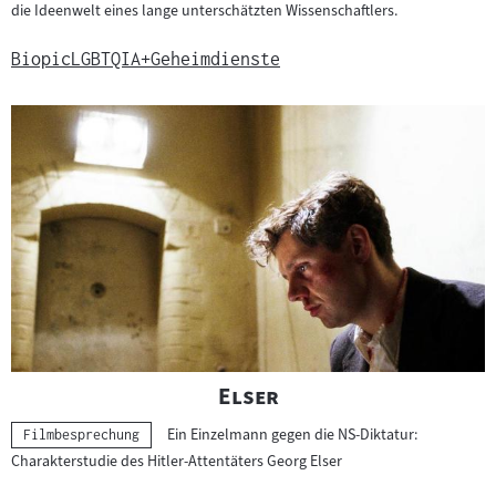
die Ideenwelt eines lange unterschätzten Wissenschaftlers.
Biopic
LGBTQIA+
Geheimdienste
"
"
Elser
Ein Einzelmann gegen die NS-Diktatur:
Kategorie:
Filmbesprechung
Charakterstudie des Hitler-Attentäters Georg Elser