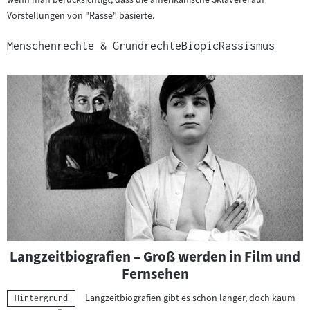
Vorstellungen von "Rasse" basierte.
Menschenrechte & Grundrechte
Biopic
Rassismus
Langzeitbiografien – Groß werden in Film und
Fernsehen
Langzeitbiografien gibt es schon länger, doch kaum
Kategorie:
Hintergrund