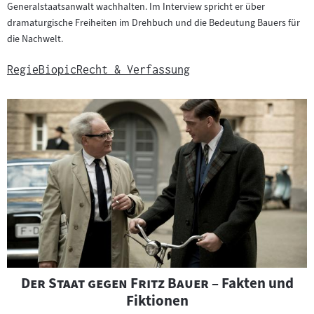
Generalstaatsanwalt wachhalten. Im Interview spricht er über
dramaturgische Freiheiten im Drehbuch und die Bedeutung Bauers für
die Nachwelt.
Regie
Biopic
Recht & Verfassung
"
"
Der Staat gegen Fritz Bauer
– Fakten und
Fiktionen