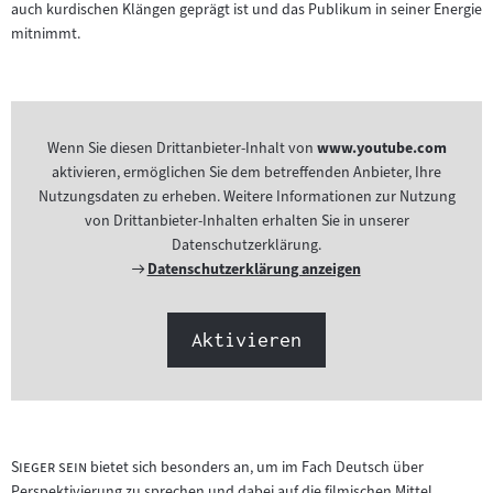
auch kurdischen Klängen geprägt ist und das Publikum in seiner Energie
mitnimmt.
Wenn Sie diesen Drittanbieter-Inhalt von
www.youtube.com
aktivieren, ermöglichen Sie dem betreffenden Anbieter, Ihre
Nutzungsdaten zu erheben. Weitere Informationen zur Nutzung
von Drittanbieter-Inhalten erhalten Sie in unserer
Datenschutzerklärung.
Externer
Datenschutzerklärung anzeigen
Link:
Aktivieren
"
"
Sieger sein
bietet sich besonders an, um im Fach Deutsch über
Perspektivierung zu sprechen und dabei auf die filmischen Mittel