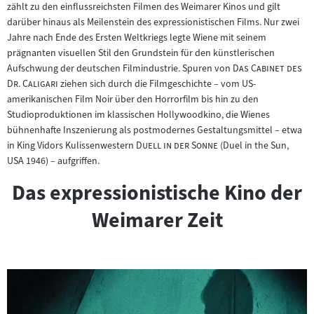
Filmarchiv:
zählt zu den einflussreichsten Filmen des Weimarer Kinos und gilt
darüber hinaus als Meilenstein des expressionistischen Films. Nur zwei
Jahre nach Ende des Ersten Weltkriegs legte Wiene mit seinem
prägnanten visuellen Stil den Grundstein für den künstlerischen
"
Aufschwung der deutschen Filmindustrie. Spuren von
Das Cabinet des
"
Dr. Caligari
ziehen sich durch die Filmgeschichte – vom US-
amerikanischen Film Noir über den Horrorfilm bis hin zu den
Studioproduktionen im klassischen Hollywoodkino, die Wienes
bühnenhafte Inszenierung als postmodernes Gestaltungsmittel – etwa
"
"
in King Vidors Kulissenwestern
Duell in der Sonne
(Duel in the Sun,
USA 1946) – aufgriffen.
Das expressionistische Kino der
Weimarer Zeit