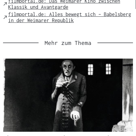
filmportal.de: Das Weimarer Kino zwischen
External
Klassik und Avantgarde
Link
filmportal.de: Alles bewegt sich – Babelsberg
External
in der Weimarer Republik
Link
Mehr zum Thema