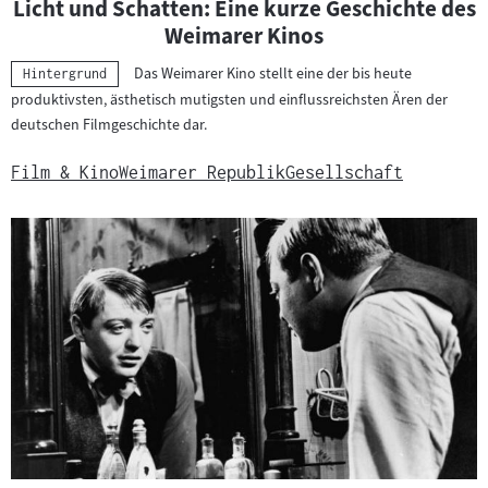
Licht und Schatten: Eine kurze Geschichte des
Weimarer Kinos
Das Weimarer Kino stellt eine der bis heute
Kategorie:
Hintergrund
produktivsten, ästhetisch mutigsten und einflussreichsten Ären der
deutschen Filmgeschichte dar.
Film & Kino
Weimarer Republik
Gesellschaft